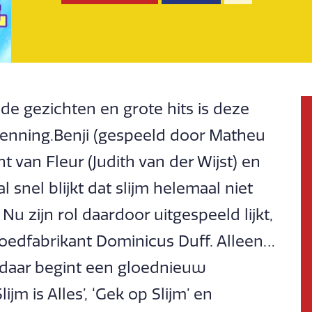
de gezichten en grote hits is deze
kenning.Benji (gespeeld door Matheu
 van Fleur (Judith van der Wijst) en
 snel blijkt dat slijm helemaal niet
Nu zijn rol daardoor uitgespeeld lijkt,
lgoedfabrikant Dominicus Duff. Alleen…
n daar begint een gloednieuw
ijm is Alles’, ‘Gek op Slijm’ en