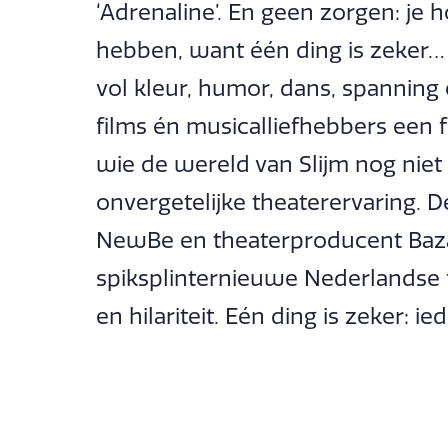
‘Adrenaline’. En geen zorgen: je h
hebben, want één ding is zeker… 
vol kleur, humor, dans, spanning 
films én musicalliefhebbers een 
wie de wereld van Slijm nog niet
onvergetelijke theaterervaring. D
NewBe en theaterproducent Baz
spiksplinternieuwe Nederlandse f
en hilariteit. Eén ding is zeker: ie