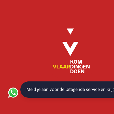
Meld je aan voor de Uitagenda service en kri