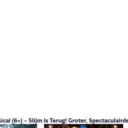
al (6+) - Slijm Is Terug! Groter, Spectaculair