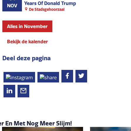
Years Of Donald Trump
NOV
De Stadsgehoorzaal
Alles in November
Bekijk de kalender
Deel deze pagina
der En Met Nog Meer Slijm!