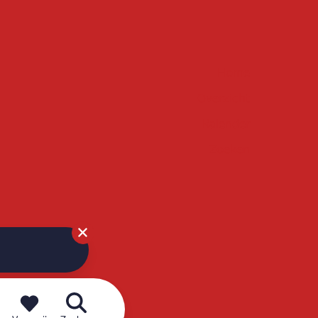
Home
Overzicht
Kalender
Zoeken