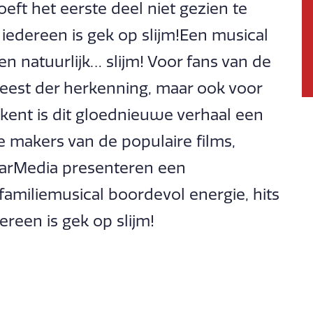
oeft het eerste deel niet gezien te
iedereen is gek op slijm!Een musical
en natuurlijk… slijm! Voor fans van de
feest der herkenning, maar ook voor
 kent is dit gloednieuwe verhaal een
e makers van de populaire films,
arMedia presenteren een
amiliemusical boordevol energie, hits
dereen is gek op slijm!