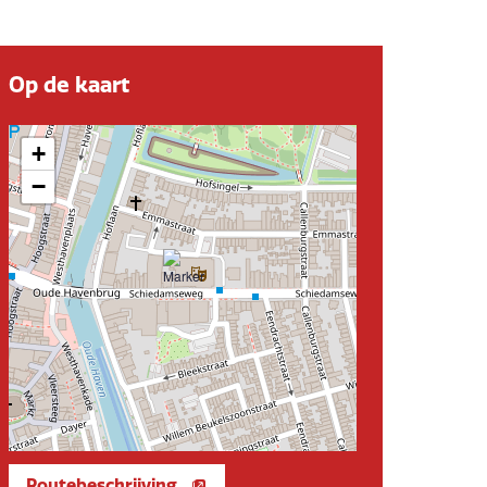
Op de kaart
+
−
Routebeschrijving