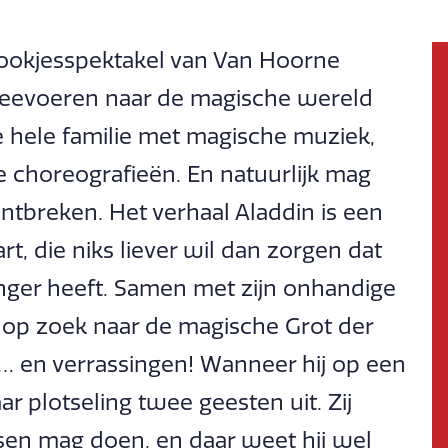
rookjesspektakel van Van Hoorne
 meevoeren naar de magische wereld
e hele familie met magische muziek,
e choreografieën. En natuurlijk mag
ntbreken. Het verhaal Aladdin is een
, die niks liever wil dan zorgen dat
nger heeft. Samen met zijn onhandige
j op zoek naar de magische Grot der
… en verrassingen! Wanneer hij op een
r plotseling twee geesten uit. Zij
nsen mag doen, en daar weet hij wel