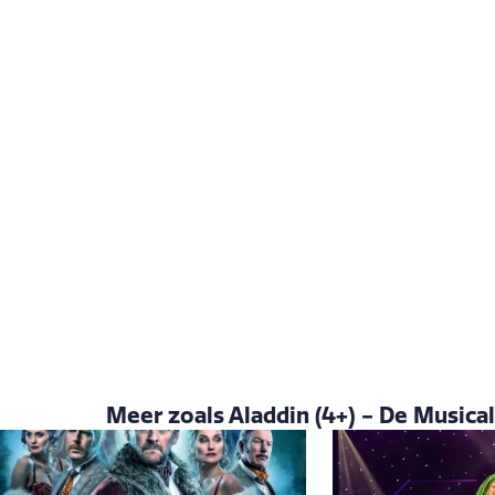
Meer zoals Aladdin (4+) - De Musical