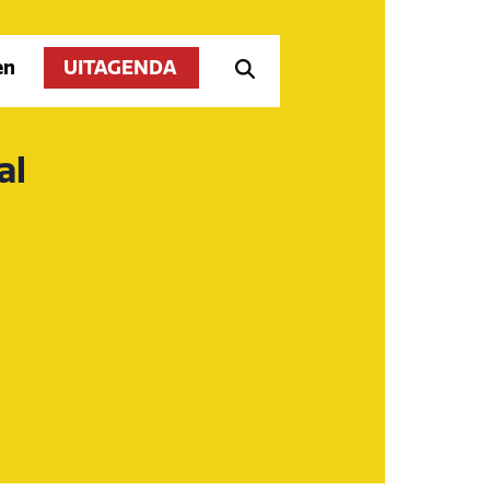
en
UITAGENDA
al