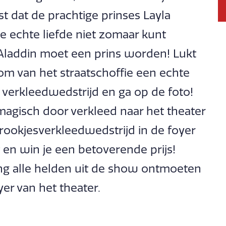
 dat de prachtige prinses Layla
je echte liefde niet zomaar kunt
Aladdin moet een prins worden! Lukt
om van het straatschoffie een echte
verkleedwedstrijd en ga op de foto!
agisch door verkleed naar het theater
rookjesverkleedwedstrijd in de foyer
en win je een betoverende prijs!
ing alle helden uit de show ontmoeten
yer van het theater.