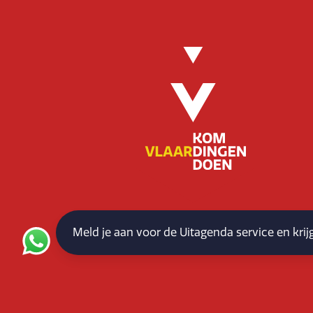
Meld je aan voor de Uitagenda service en kri