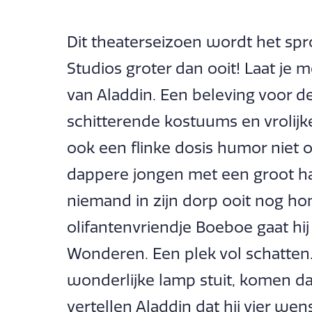
Dit theaterseizoen wordt het sp
Studios groter dan ooit! Laat je
van Aladdin. Een beleving voor d
schitterende kostuums en vrolijk
ook een flinke dosis humor niet o
dappere jongen met een groot hart
niemand in zijn dorp ooit nog ho
olifantenvriendje Boeboe gaat hi
Wonderen. Een plek vol schatten
wonderlijke lamp stuit, komen daa
vertellen Aladdin dat hij vier we