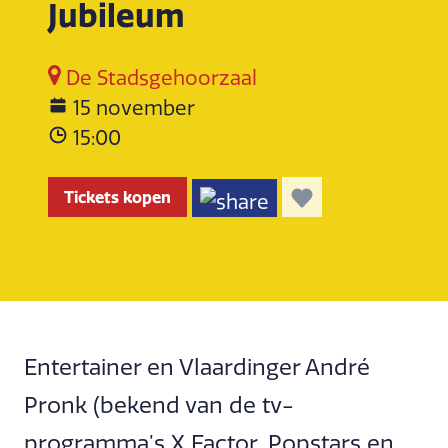
Jubileum
De Stadsgehoorzaal
15 november
15:00
Tickets kopen
Entertainer en Vlaardinger André
Pronk (bekend van de tv-
programma’s X Factor, Popstars en