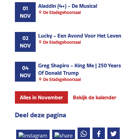
Aladdin (4+) - De Musical
01
De Stadsgehoorzaal
NOV
Lucky - Een Avond Voor Het Leven
02
De Stadsgehoorzaal
NOV
Greg Shapiro - King Me | 250 Years
04
Of Donald Trump
NOV
De Stadsgehoorzaal
Alles in November
Bekijk de kalender
Deel deze pagina