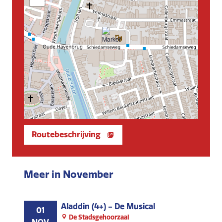
Routebeschrijving
Meer in November
Aladdin (4+) - De Musical
01
De Stadsgehoorzaal