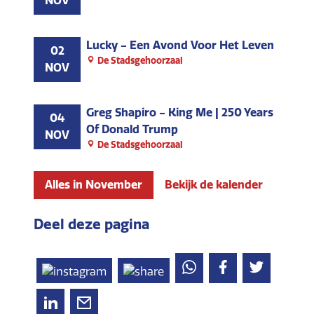
NOV
Lucky - Een Avond Voor Het Leven
02
De Stadsgehoorzaal
NOV
Greg Shapiro - King Me | 250 Years
04
Of Donald Trump
NOV
De Stadsgehoorzaal
Alles in November
Bekijk de kalender
Deel deze pagina