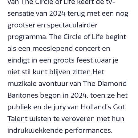
van The Circle of Life keert de tv-
sensatie van 2024 terug met een nog
grootser en spectaculairder
programma. The Circle of Life begint
als een meeslepend concert en
eindigt in een groots feest waar je
niet stil kunt blijven zitten.Het
muzikale avontuur van The Diamond
Baritones begon in 2024, toen ze het
publiek en de jury van Holland’s Got
Talent wisten te veroveren met hun
indrukwekkende performances.