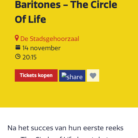
Baritones - The Circle
Of Life
De Stadsgehoorzaal
14 november
20:15
Tickets kopen
Na het succes van hun eerste reeks