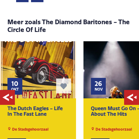
Meer zoals The Diamond Baritones - The
Circle Of Life
10
26
OKT
NOV
The Dutch Eagles - Life
Queen Must Go On -
In The Fast Lane
About The Hits
De Stadsgehoorzaal
De Stadsgehoorzaal