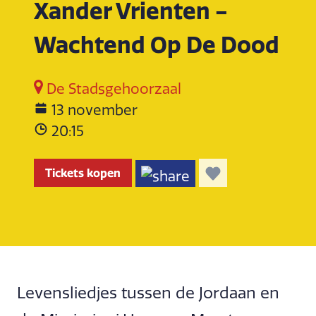
Xander Vrienten -
Wachtend Op De Dood
De Stadsgehoorzaal
13 november
20:15
Tickets kopen
Levensliedjes tussen de Jordaan en