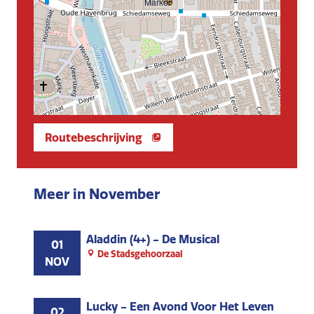
Routebeschrijving
Meer in November
Aladdin (4+) - De Musical
01
De Stadsgehoorzaal
NOV
Lucky - Een Avond Voor Het Leven
02