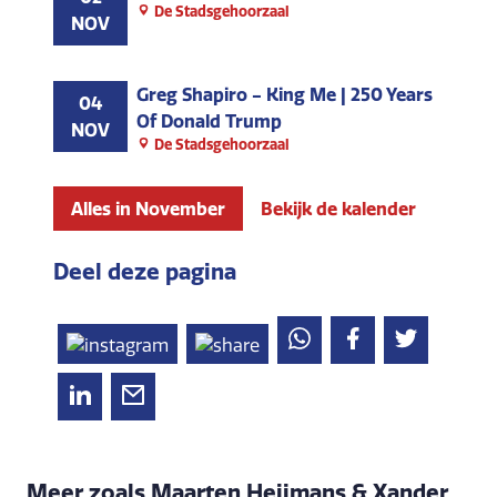
De Stadsgehoorzaal
NOV
Greg Shapiro - King Me | 250 Years
04
Of Donald Trump
NOV
De Stadsgehoorzaal
Alles in November
Bekijk de kalender
Deel deze pagina
Meer zoals Maarten Heijmans & Xander