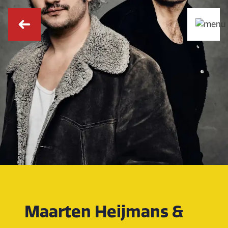
Maarten Heijmans &