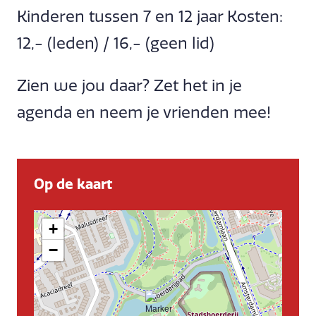
Kinderen tussen 7 en 12 jaar Kosten:
12,- (leden) / 16,- (geen lid)
Zien we jou daar? Zet het in je
agenda en neem je vrienden mee!
Op de kaart
+
−