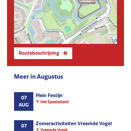
Routebeschrijving
Meer in Augustus
Plein Festijn
07
Het Speeleiland
AUG
Zomeractiviteiten Vreemde Vogel
07
Vreemde Vogel