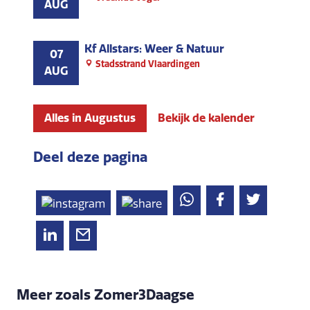
AUG
Kf Allstars: Weer & Natuur
07
Stadsstrand Vlaardingen
AUG
Alles in Augustus
Bekijk de kalender
Deel deze pagina
Meer zoals Zomer3Daagse