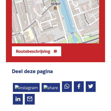
Routebeschrijving
Deel deze pagina