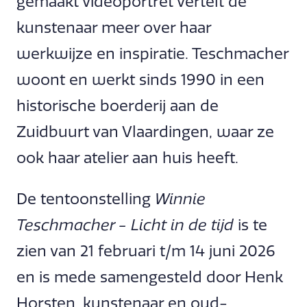
gemaakt videoportret vertelt de
kunstenaar meer over haar
werkwijze en inspiratie. Teschmacher
woont en werkt sinds 1990 in een
historische boerderij aan de
Zuidbuurt van Vlaardingen, waar ze
ook haar atelier aan huis heeft.
De tentoonstelling
Winnie
Teschmacher - Licht in de tijd
is te
zien van 21 februari t/m 14 juni 2026
en is mede samengesteld door Henk
Horsten, kunstenaar en oud-