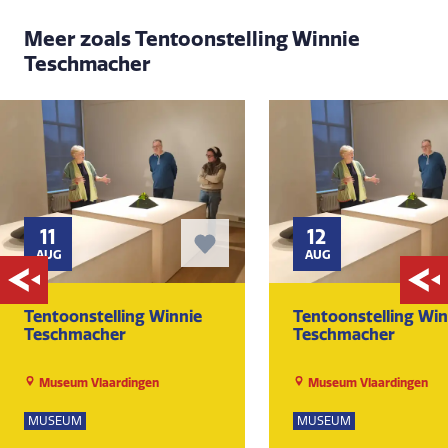
Meer zoals Tentoonstelling Winnie
Teschmacher
11
12
AUG
AUG
Tentoonstelling Winnie
Tentoonstelling Win
Teschmacher
Teschmacher
Museum Vlaardingen
Museum Vlaardingen
MUSEUM
MUSEUM