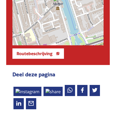
Routebeschrijving
Deel deze pagina