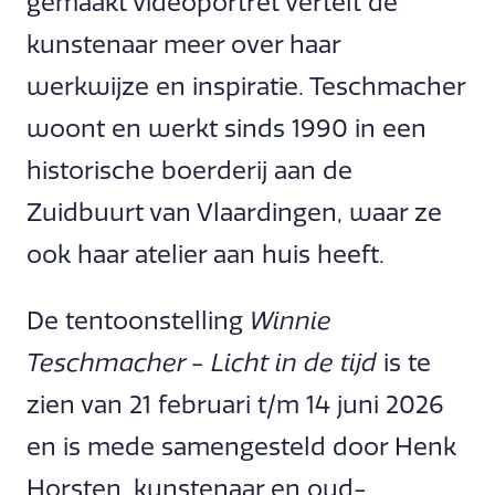
gemaakt videoportret vertelt de
kunstenaar meer over haar
werkwijze en inspiratie. Teschmacher
woont en werkt sinds 1990 in een
historische boerderij aan de
Zuidbuurt van Vlaardingen, waar ze
ook haar atelier aan huis heeft.
De tentoonstelling
Winnie
Teschmacher - Licht in de tijd
is te
zien van 21 februari t/m 14 juni 2026
en is mede samengesteld door Henk
Horsten, kunstenaar en oud-