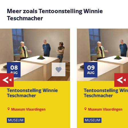
Meer zoals Tentoonstelling Winnie
Teschmacher
08
09
AUG
AUG
Tentoonstelling Winnie
Tentoonstelling Win
Teschmacher
Teschmacher
Museum Vlaardingen
Museum Vlaardingen
MUSEUM
MUSEUM