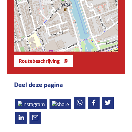
Routebeschrijving
Deel deze pagina