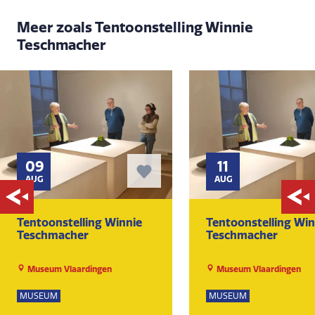
Meer zoals Tentoonstelling Winnie
Teschmacher
09
11
AUG
AUG
Tentoonstelling Winnie
Tentoonstelling Win
Teschmacher
Teschmacher
Museum Vlaardingen
Museum Vlaardingen
MUSEUM
MUSEUM