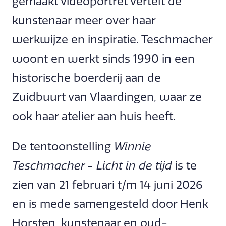
gemaakt videoportret vertelt de
kunstenaar meer over haar
werkwijze en inspiratie. Teschmacher
woont en werkt sinds 1990 in een
historische boerderij aan de
Zuidbuurt van Vlaardingen, waar ze
ook haar atelier aan huis heeft.
De tentoonstelling
Winnie
Teschmacher - Licht in de tijd
is te
zien van 21 februari t/m 14 juni 2026
en is mede samengesteld door Henk
Horsten, kunstenaar en oud-