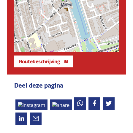
Routebeschrijving
Deel deze pagina