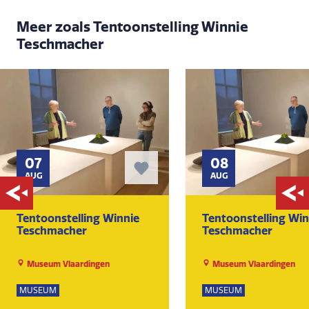
Meer zoals Tentoonstelling Winnie
Teschmacher
07
08
AUG
AUG
Tentoonstelling Winnie
Tentoonstelling Win
Teschmacher
Teschmacher
Museum Vlaardingen
Museum Vlaardingen
MUSEUM
MUSEUM