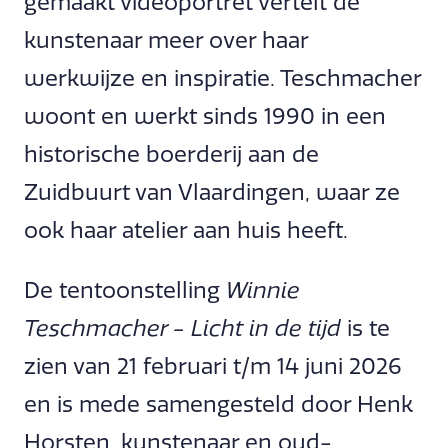
gemaakt videoportret vertelt de
kunstenaar meer over haar
werkwijze en inspiratie. Teschmacher
woont en werkt sinds 1990 in een
historische boerderij aan de
Zuidbuurt van Vlaardingen, waar ze
ook haar atelier aan huis heeft.
De tentoonstelling
Winnie
Teschmacher - Licht in de tijd
is te
zien van 21 februari t/m 14 juni 2026
en is mede samengesteld door Henk
Horsten, kunstenaar en oud-