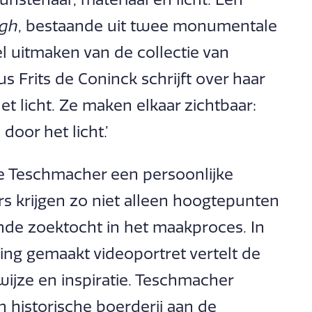
ugh
, bestaande uit twee monumentale
l uitmaken van de collectie van
 Frits de Coninck schrijft over haar
t licht. Ze maken elkaar zichtbaar:
door het licht.’
e Teschmacher een persoonlijke
rs krijgen zo niet alleen hoogtepunten
nde zoektocht in het maakproces. In
ling gemaakt videoportret vertelt de
ijze en inspiratie. Teschmacher
 historische boerderij aan de