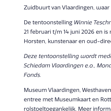
Zuidbuurt van Vlaardingen, waar z
De tentoonstelling
Winnie Teschma
21 februari t/m 14 juni 2026 en 
Horsten, kunstenaar en oud-direc
Deze tentoonstelling wordt med
Schiedam Vlaardingen e.o., Mond
Fonds.
Museum Vlaardingen, Westhavenka
entree met Museumkaart en Rot
rolstoeltoegankelijk. Meer inform