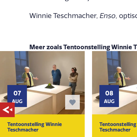
Winnie Teschmacher,
Enso
, opti
Meer zoals Tentoonstelling Winnie
07
08
AUG
AUG
Tentoonstelling Winnie
Tentoonstelling
Teschmacher
Teschmacher