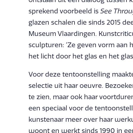
sprekend voorbeeld is
See Thro
glazen schalen die sinds 2015 dee
Museum Vlaardingen. Kunstcriticus
sculpturen: ‘Ze geven vorm aan he
het licht door het glas en het glas 
Voor deze tentoonstelling maakt
selectie uit haar oeuvre. Bezoeke
te zien, maar ook haar voortdure
een speciaal voor de tentoonstel
kunstenaar meer over haar werkw
woont en werkt sinds 1990 in een