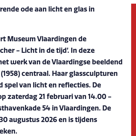
ende ode aan licht en glas in
eert Museum Vlaardingen de
er - Licht in de tijd’. In deze
 het werk van de Vlaardingse beeldend
1958) centraal. Haar glassculpturen
spel van licht en reflecties. De
p zaterdag 21 februari van 14.00 -
sthavenkade 54 in Vlaardingen. De
30 augustus 2026 en is tijdens
oeken.