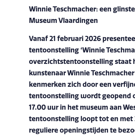
Winnie Teschmacher: een glinster
Museum Vlaardingen
Vanaf 21 februari 2026 present
tentoonstelling ‘Winnie Teschmach
overzichtstentoonstelling staat
kunstenaar Winnie Teschmacher (
kenmerken zich door een verfijnd 
tentoonstelling wordt geopend o
17.00 uur in het museum aan We
tentoonstelling loopt tot en met 
reguliere openingstijden te bez