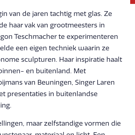
n van de jaren tachtig met glas. Ze
de haar vak van grootmeesters in
begon Teschmacher te experimenteren
elde een eigen techniek waarin ze
utonome sculpturen. Haar inspiratie haalt
 binnen- en buitenland. Met
oijmans van Beuningen, Singer Laren
t presentaties in buitenlandse
ing.
ellingen, maar zelfstandige vormen die
unstenaar, materiaal en licht. Een