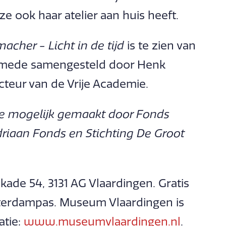
e ook haar atelier aan huis heeft.
cher - Licht in de tijd
is te zien van
is mede samengesteld door Henk
teur van de Vrije Academie.
e mogelijk gemaakt door Fonds
riaan Fonds en Stichting De Groot
de 54, 3131 AG Vlaardingen. Gratis
terdampas. Museum Vlaardingen is
atie:
www.museumvlaardingen.nl
.