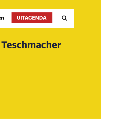
en
UITAGENDA
e Teschmacher