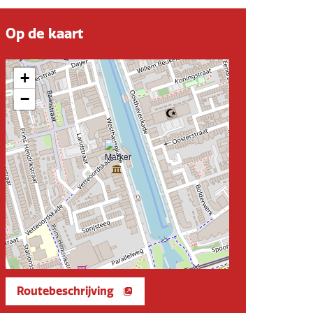
Op de kaart
+
−
Routebeschrijving