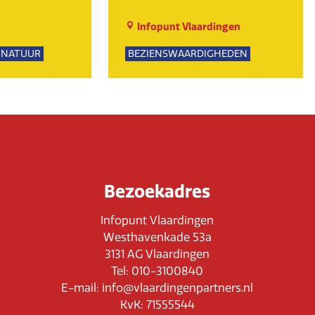
Infopunt Vlaardingen
NATUUR
BEZIENSWAARDIGHEDEN
PSUITJES
NATUUR
UR
Bezoekadres
Infopunt Vlaardingen
Westhavenkade 53a
3131 AG Vlaardingen
Tel: 010-3100840
E-mail: info@vlaardingenpartners.nl
KvK: 71555544