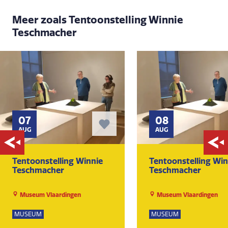
Meer zoals Tentoonstelling Winnie
Teschmacher
07
08
AUG
AUG
Tentoonstelling Winnie
Tentoonstelling Win
Teschmacher
Teschmacher
Museum Vlaardingen
Museum Vlaardingen
MUSEUM
MUSEUM