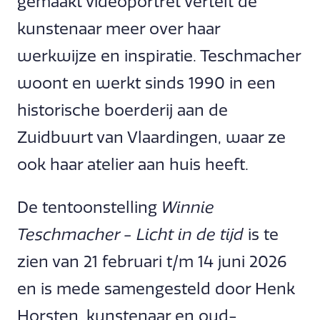
gemaakt videoportret vertelt de
kunstenaar meer over haar
werkwijze en inspiratie. Teschmacher
woont en werkt sinds 1990 in een
historische boerderij aan de
Zuidbuurt van Vlaardingen, waar ze
ook haar atelier aan huis heeft.
De tentoonstelling
Winnie
Teschmacher - Licht in de tijd
is te
zien van 21 februari t/m 14 juni 2026
en is mede samengesteld door Henk
Horsten, kunstenaar en oud-