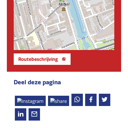
Routebeschrijving
Deel deze pagina