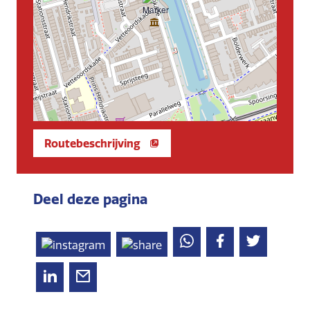
Routebeschrijving
Deel deze pagina