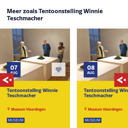
Meer zoals Tentoonstelling Winnie
Teschmacher
07
08
AUG
AUG
Tentoonstelling Winnie
Tentoonstelling Win
Teschmacher
Teschmacher
Museum Vlaardingen
Museum Vlaardingen
MUSEUM
MUSEUM