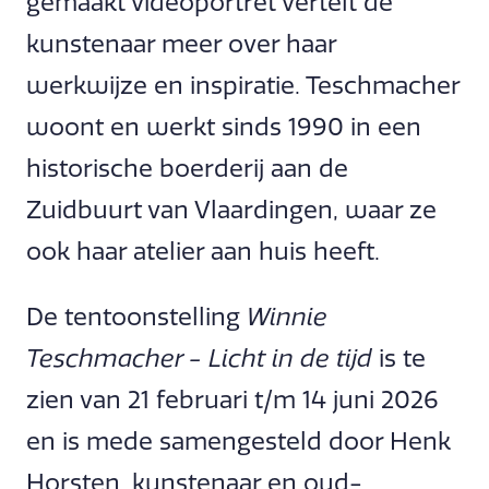
gemaakt videoportret vertelt de
kunstenaar meer over haar
werkwijze en inspiratie. Teschmacher
woont en werkt sinds 1990 in een
historische boerderij aan de
Zuidbuurt van Vlaardingen, waar ze
ook haar atelier aan huis heeft.
De tentoonstelling
Winnie
Teschmacher - Licht in de tijd
is te
zien van 21 februari t/m 14 juni 2026
en is mede samengesteld door Henk
Horsten, kunstenaar en oud-