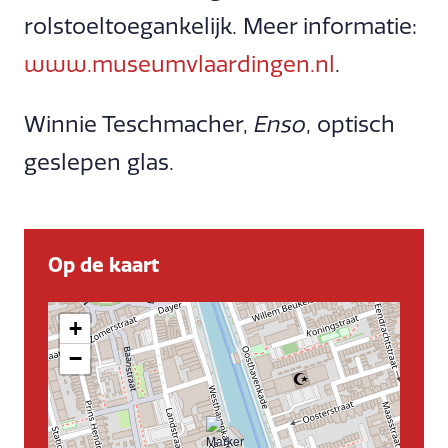
rolstoeltoegankelijk. Meer informatie:
www.museumvlaardingen.nl
.
Winnie Teschmacher,
Enso
, optisch
geslepen glas.
Op de kaart
+
−