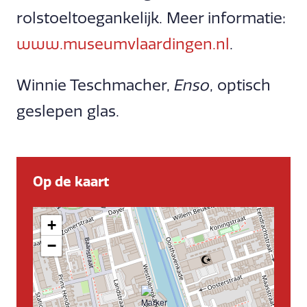
rolstoeltoegankelijk. Meer informatie:
www.museumvlaardingen.nl
.
Winnie Teschmacher,
Enso
, optisch
geslepen glas.
Op de kaart
+
−