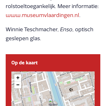
rolstoeltoegankelijk. Meer informatie:
www.museumvlaardingen.nl
.
Winnie Teschmacher,
Enso
, optisch
geslepen glas.
Op de kaart
+
−