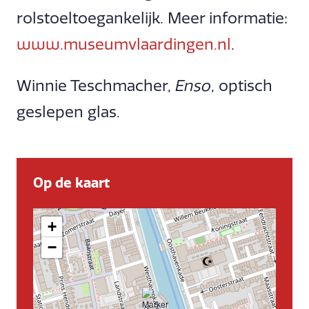
rolstoeltoegankelijk. Meer informatie:
www.museumvlaardingen.nl
.
Winnie Teschmacher,
Enso
, optisch
geslepen glas.
Op de kaart
+
−