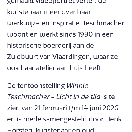
gemaakt videoportret vertelt de
kunstenaar meer over haar
werkwijze en inspiratie. Teschmacher
woont en werkt sinds 1990 in een
historische boerderij aan de
Zuidbuurt van Vlaardingen, waar ze
ook haar atelier aan huis heeft.
De tentoonstelling
Winnie
Teschmacher - Licht in de tijd
is te
zien van 21 februari t/m 14 juni 2026
en is mede samengesteld door Henk
Horsten, kunstenaar en oud-