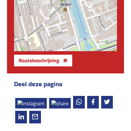
Routebeschrijving
Deel deze pagina