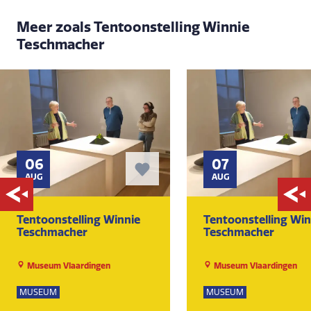
Meer zoals Tentoonstelling Winnie
Teschmacher
06
07
AUG
AUG
Tentoonstelling Winnie
Tentoonstelling Win
Teschmacher
Teschmacher
Museum Vlaardingen
Museum Vlaardingen
MUSEUM
MUSEUM