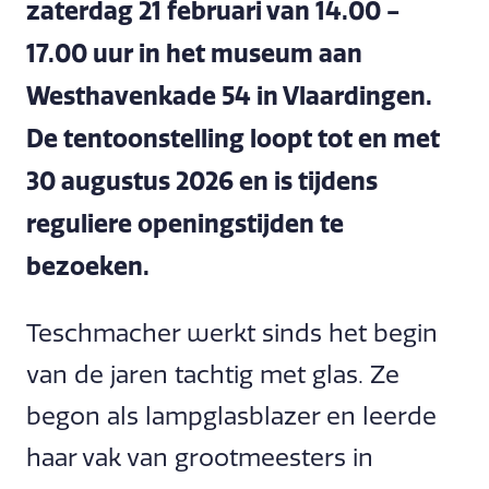
zaterdag 21 februari van 14.00 -
17.00 uur in het museum aan
Westhavenkade 54 in Vlaardingen.
De tentoonstelling loopt tot en met
30 augustus 2026 en is tijdens
reguliere openingstijden te
bezoeken.
Teschmacher werkt sinds het begin
van de jaren tachtig met glas. Ze
begon als lampglasblazer en leerde
haar vak van grootmeesters in