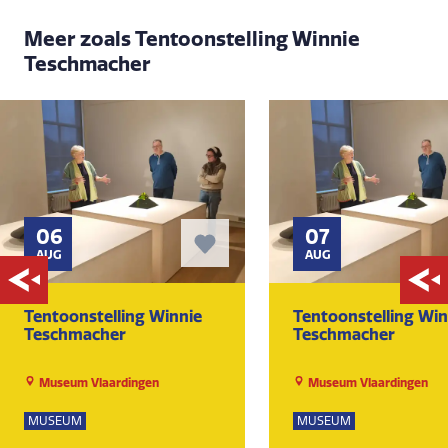
Meer zoals Tentoonstelling Winnie
Teschmacher
06
07
AUG
AUG
Tentoonstelling Winnie
Tentoonstelling Win
Teschmacher
Teschmacher
Museum Vlaardingen
Museum Vlaardingen
MUSEUM
MUSEUM