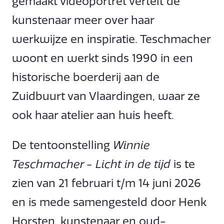
gemaakt videoportret vertelt de
kunstenaar meer over haar
werkwijze en inspiratie. Teschmacher
woont en werkt sinds 1990 in een
historische boerderij aan de
Zuidbuurt van Vlaardingen, waar ze
ook haar atelier aan huis heeft.
De tentoonstelling
Winnie
Teschmacher - Licht in de tijd
is te
zien van 21 februari t/m 14 juni 2026
en is mede samengesteld door Henk
Horsten, kunstenaar en oud-