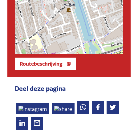
Routebeschrijving
Deel deze pagina