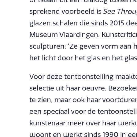
sprekend voorbeeld is
See Thro
glazen schalen die sinds 2015 dee
Museum Vlaardingen. Kunstcriticus
sculpturen: ‘Ze geven vorm aan he
het licht door het glas en het glas 
Voor deze tentoonstelling maakt
selectie uit haar oeuvre. Bezoeke
te zien, maar ook haar voortdure
een speciaal voor de tentoonstel
kunstenaar meer over haar werkw
woont en werkt sinds 1990 in een