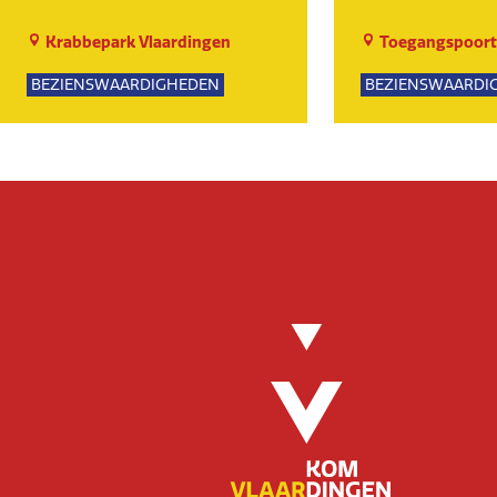
Krabbepark Vlaardingen
Toegangspoort
BEZIENSWAARDIGHEDEN
BEZIENSWAARDI
KUNST EN CULTUUR
KUNST EN CULTU
EVENEMENTEN