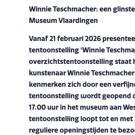
Winnie Teschmacher: een glinster
Museum Vlaardingen
Vanaf 21 februari 2026 present
tentoonstelling ‘Winnie Teschmach
overzichtstentoonstelling staat
kunstenaar Winnie Teschmacher (
kenmerken zich door een verfijnd 
tentoonstelling wordt geopend o
17.00 uur in het museum aan We
tentoonstelling loopt tot en met 
reguliere openingstijden te bez