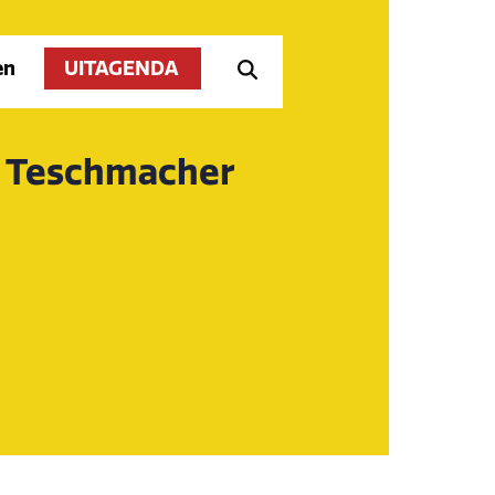
en
UITAGENDA
e Teschmacher