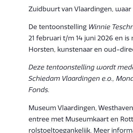
Zuidbuurt van Vlaardingen, waar z
De tentoonstelling
Winnie Teschma
21 februari t/m 14 juni 2026 en 
Horsten, kunstenaar en oud-direc
Deze tentoonstelling wordt med
Schiedam Vlaardingen e.o., Mond
Fonds.
Museum Vlaardingen, Westhavenka
entree met Museumkaart en Rot
rolstoeltoegankelijk. Meer inform