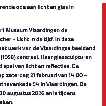
ende ode aan licht en glas in
eert Museum Vlaardingen de
er - Licht in de tijd’. In deze
 het werk van de Vlaardingse beeldend
1958) centraal. Haar glassculpturen
spel van licht en reflecties. De
p zaterdag 21 februari van 14.00 -
sthavenkade 54 in Vlaardingen. De
30 augustus 2026 en is tijdens
oeken.