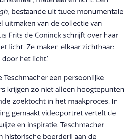
ugh
, bestaande uit twee monumentale
l uitmaken van de collectie van
 Frits de Coninck schrijft over haar
t licht. Ze maken elkaar zichtbaar:
door het licht.’
e Teschmacher een persoonlijke
rs krijgen zo niet alleen hoogtepunten
nde zoektocht in het maakproces. In
ling gemaakt videoportret vertelt de
ijze en inspiratie. Teschmacher
 historische boerderij aan de