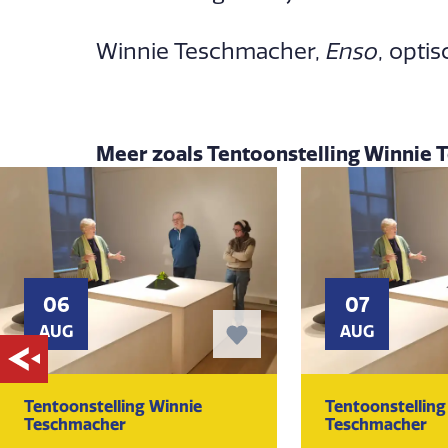
Winnie Teschmacher,
Enso
, opti
Meer zoals Tentoonstelling Winnie
06
07
AUG
AUG
Tentoonstelling Winnie
Tentoonstelling
Teschmacher
Teschmacher