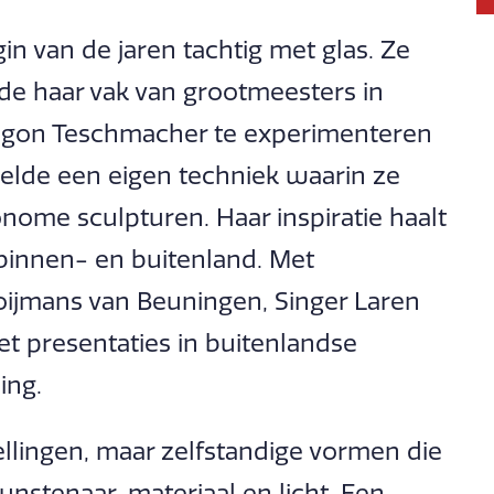
n van de jaren tachtig met glas. Ze
de haar vak van grootmeesters in
begon Teschmacher te experimenteren
elde een eigen techniek waarin ze
utonome sculpturen. Haar inspiratie haalt
 binnen- en buitenland. Met
oijmans van Beuningen, Singer Laren
t presentaties in buitenlandse
ing.
ellingen, maar zelfstandige vormen die
unstenaar, materiaal en licht. Een