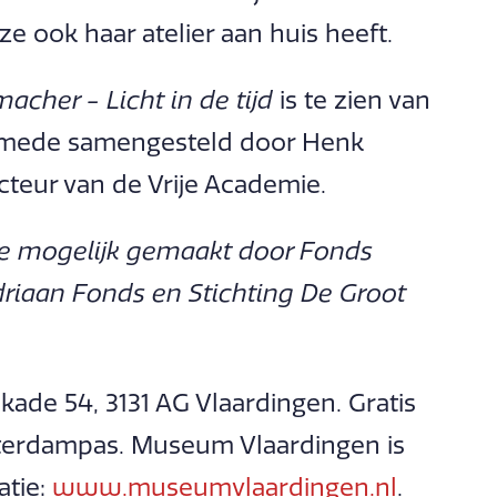
e ook haar atelier aan huis heeft.
cher - Licht in de tijd
is te zien van
is mede samengesteld door Henk
teur van de Vrije Academie.
e mogelijk gemaakt door Fonds
riaan Fonds en Stichting De Groot
de 54, 3131 AG Vlaardingen. Gratis
terdampas. Museum Vlaardingen is
atie:
www.museumvlaardingen.nl
.