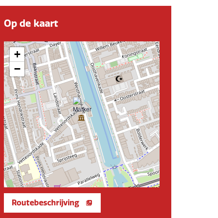
Op de kaart
+
−
Routebeschrijving