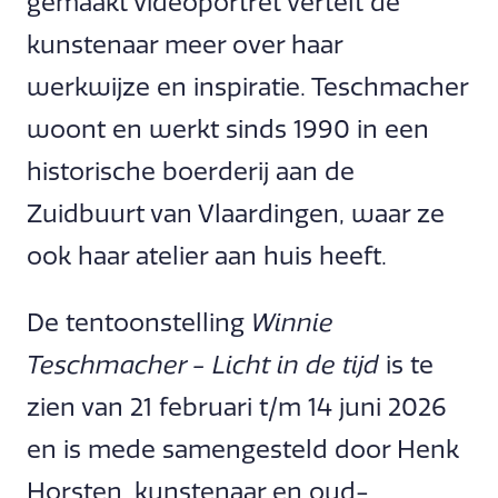
gemaakt videoportret vertelt de
kunstenaar meer over haar
werkwijze en inspiratie. Teschmacher
woont en werkt sinds 1990 in een
historische boerderij aan de
Zuidbuurt van Vlaardingen, waar ze
ook haar atelier aan huis heeft.
De tentoonstelling
Winnie
Teschmacher - Licht in de tijd
is te
zien van 21 februari t/m 14 juni 2026
en is mede samengesteld door Henk
Horsten, kunstenaar en oud-