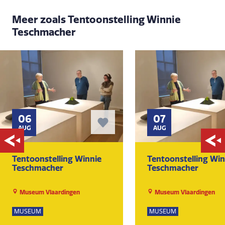
Meer zoals Tentoonstelling Winnie
Teschmacher
06
07
AUG
AUG
Tentoonstelling Winnie
Tentoonstelling Win
Teschmacher
Teschmacher
Museum Vlaardingen
Museum Vlaardingen
MUSEUM
MUSEUM