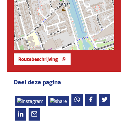
Routebeschrijving
Deel deze pagina