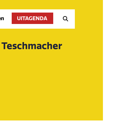
en
UITAGENDA
e Teschmacher