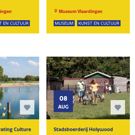
ingen
Museum Vlaardingen
T EN CULTUUR
MUSEUM
KUNST EN CULTUUR
08
AUG
ating Culture
Stadsboerderij Holywood