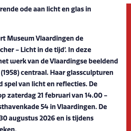
ende ode aan licht en glas in
eert Museum Vlaardingen de
er - Licht in de tijd’. In deze
 het werk van de Vlaardingse beeldend
1958) centraal. Haar glassculpturen
spel van licht en reflecties. De
p zaterdag 21 februari van 14.00 -
sthavenkade 54 in Vlaardingen. De
30 augustus 2026 en is tijdens
oeken.