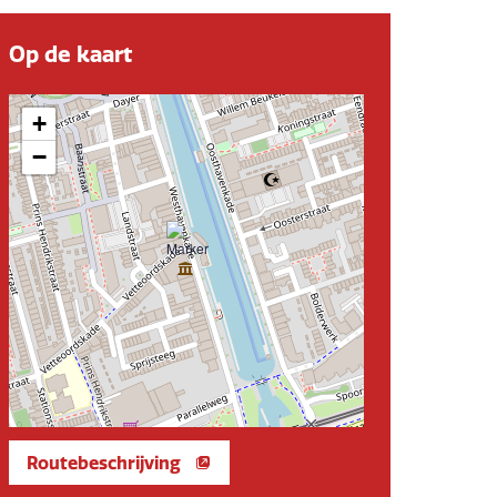
Op de kaart
+
−
Routebeschrijving