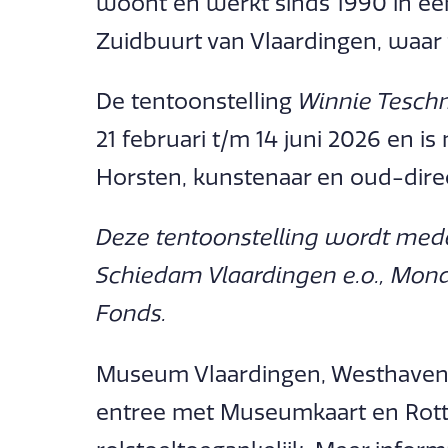
woont en werkt sinds 1990 in een
Zuidbuurt van Vlaardingen, waar z
De tentoonstelling
Winnie Teschma
21 februari t/m 14 juni 2026 en 
Horsten, kunstenaar en oud-direc
Deze tentoonstelling wordt med
Schiedam Vlaardingen e.o., Mond
Fonds.
Museum Vlaardingen, Westhavenka
entree met Museumkaart en Rot