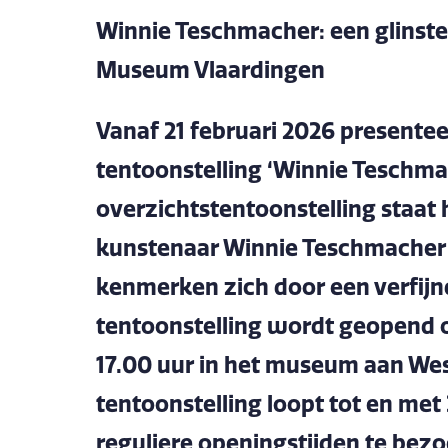
Winnie Teschmacher: een glinster
Museum Vlaardingen
Vanaf 21 februari 2026 present
tentoonstelling ‘Winnie Teschmach
overzichtstentoonstelling staat
kunstenaar Winnie Teschmacher (
kenmerken zich door een verfijnd 
tentoonstelling wordt geopend o
17.00 uur in het museum aan We
tentoonstelling loopt tot en met 
reguliere openingstijden te bez