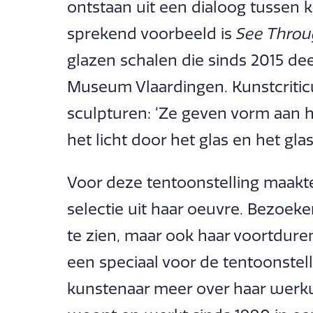
ontstaan uit een dialoog tussen k
sprekend voorbeeld is
See Thro
glazen schalen die sinds 2015 dee
Museum Vlaardingen. Kunstcriticus
sculpturen: ‘Ze geven vorm aan he
het licht door het glas en het glas 
Voor deze tentoonstelling maakt
selectie uit haar oeuvre. Bezoeke
te zien, maar ook haar voortdure
een speciaal voor de tentoonstel
kunstenaar meer over haar werkw