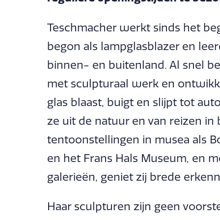
Teschmacher werkt sinds het begi
begon als lampglasblazer en leer
binnen- en buitenland. Al snel 
met sculpturaal werk en ontwikk
glas blaast, buigt en slijpt tot a
ze uit de natuur en van reizen in
tentoonstellingen in musea als B
en het Frans Hals Museum, en me
galerieën, geniet zij brede erkenn
Haar sculpturen zijn geen voorst