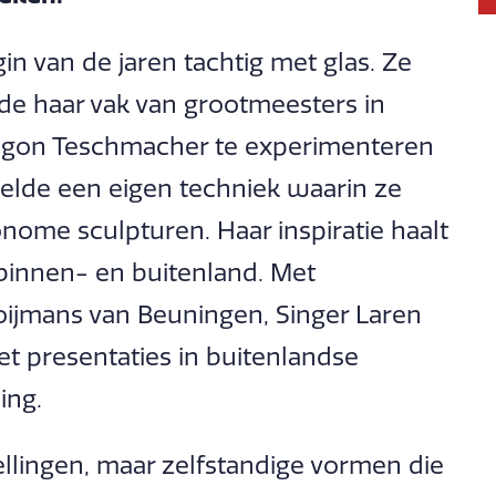
n van de jaren tachtig met glas. Ze
de haar vak van grootmeesters in
begon Teschmacher te experimenteren
elde een eigen techniek waarin ze
utonome sculpturen. Haar inspiratie haalt
 binnen- en buitenland. Met
oijmans van Beuningen, Singer Laren
t presentaties in buitenlandse
ing.
ellingen, maar zelfstandige vormen die