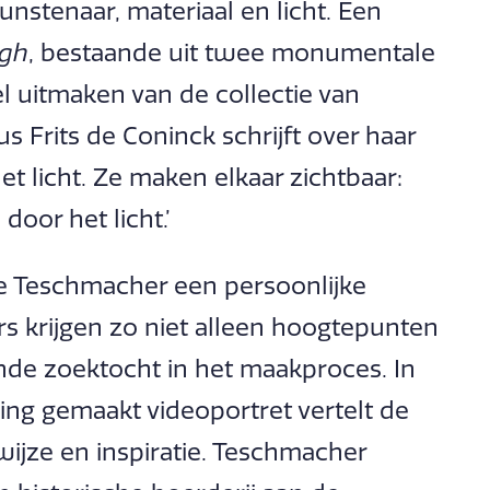
unstenaar, materiaal en licht. Een
ugh
, bestaande uit twee monumentale
l uitmaken van de collectie van
 Frits de Coninck schrijft over haar
t licht. Ze maken elkaar zichtbaar:
door het licht.’
e Teschmacher een persoonlijke
rs krijgen zo niet alleen hoogtepunten
nde zoektocht in het maakproces. In
ling gemaakt videoportret vertelt de
ijze en inspiratie. Teschmacher