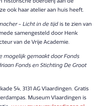
 historische boerderij aan de
e ook haar atelier aan huis heeft.
cher - Licht in de tijd
is te zien van
is mede samengesteld door Henk
teur van de Vrije Academie.
e mogelijk gemaakt door Fonds
riaan Fonds en Stichting De Groot
de 54, 3131 AG Vlaardingen. Gratis
terdampas. Museum Vlaardingen is