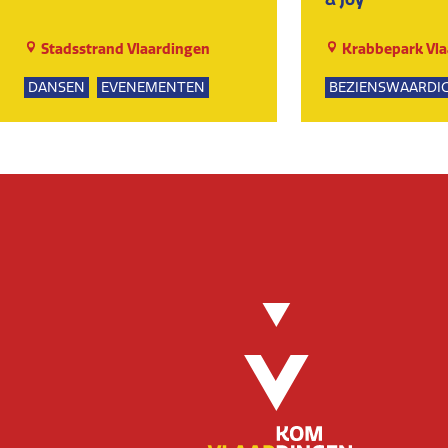
Stadsstrand Vlaardingen
Krabbepark Vla
DANSEN
EVENEMENTEN
BEZIENSWAARDI
MUZIEK
KUNST EN CULTU
EVENEMENTEN