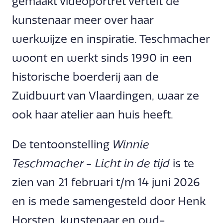
gemaakt videoportret vertelt de
kunstenaar meer over haar
werkwijze en inspiratie. Teschmacher
woont en werkt sinds 1990 in een
historische boerderij aan de
Zuidbuurt van Vlaardingen, waar ze
ook haar atelier aan huis heeft.
De tentoonstelling
Winnie
Teschmacher - Licht in de tijd
is te
zien van 21 februari t/m 14 juni 2026
en is mede samengesteld door Henk
Horsten, kunstenaar en oud-