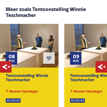
Meer zoals Tentoonstelling Winnie
Teschmacher
08
09
AUG
AUG
Tentoonstelling Winnie
Tentoonstelling Win
Teschmacher
Teschmacher
Museum Vlaardingen
Museum Vlaardingen
MUSEUM
MUSEUM