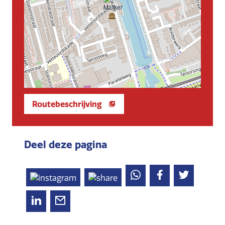
Routebeschrijving
Deel deze pagina