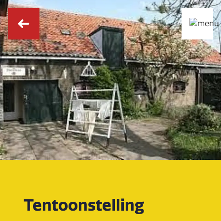
Tentoonstelling