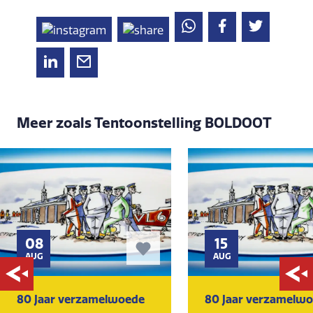
Meer zoals Tentoonstelling BOLDOOT
08
15
AUG
AUG
80 Jaar verzamelwoede
80 Jaar verzamelw