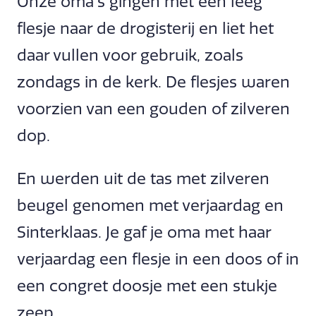
Onze oma’s gingen met een leeg
flesje naar de drogisterij en liet het
daar vullen voor gebruik, zoals
zondags in de kerk. De flesjes waren
voorzien van een gouden of zilveren
dop.
En werden uit de tas met zilveren
beugel genomen met verjaardag en
Sinterklaas. Je gaf je oma met haar
verjaardag een flesje in een doos of in
een congret doosje met een stukje
zeep.