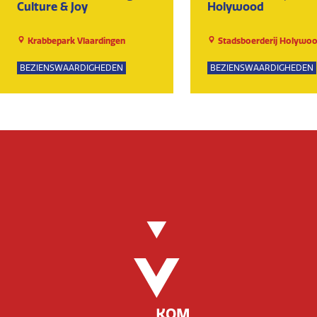
Culture & Joy
Holywood
Krabbepark Vlaardingen
Stadsboerderij Holywo
BEZIENSWAARDIGHEDEN
BEZIENSWAARDIGHEDEN