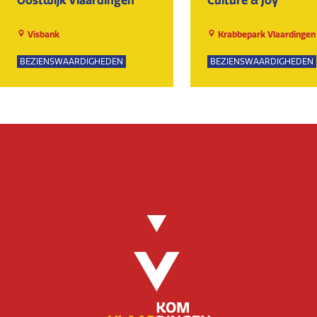
Visbank
Krabbepark Vlaardingen
BEZIENSWAARDIGHEDEN
BEZIENSWAARDIGHEDEN