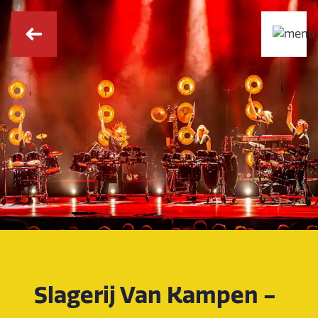
Slagerij Van Kampen -