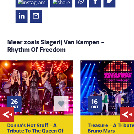
Meer zoals Slagerij Van Kampen -
Rhythm Of Freedom
26
16
MRT
OKT
Donna's Hot Stuff - A
Treasure - A Tribut
Tribute To The Queen Of
Bruno Mars