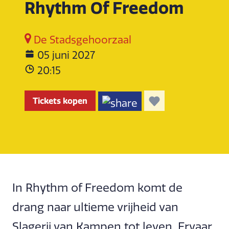
Rhythm Of Freedom
De Stadsgehoorzaal
05 juni 2027
20:15
Tickets kopen
In Rhythm of Freedom komt de
drang naar ultieme vrijheid van
Slagerij van Kampen tot leven. Ervaar