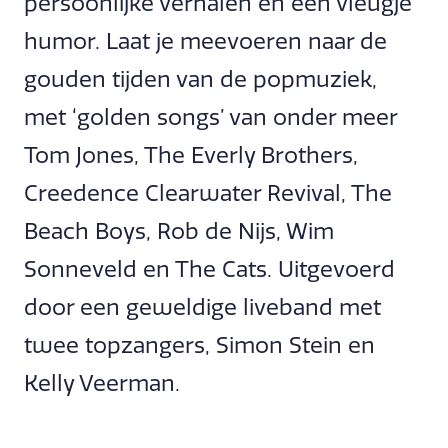
persoonlijke verhalen en een vleugje
humor. Laat je meevoeren naar de
gouden tijden van de popmuziek,
met ‘golden songs’ van onder meer
Tom Jones, The Everly Brothers,
Creedence Clearwater Revival, The
Beach Boys, Rob de Nijs, Wim
Sonneveld en The Cats. Uitgevoerd
door een geweldige liveband met
twee topzangers, Simon Stein en
Kelly Veerman.