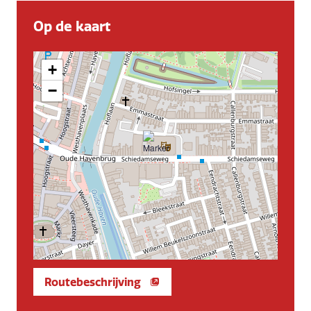
Op de kaart
+
−
Routebeschrijving