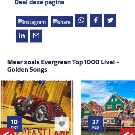
Deel deze pagina
Meer zoals Evergreen Top 1000 Live! -
Golden Songs
10
27
OKT
FEB