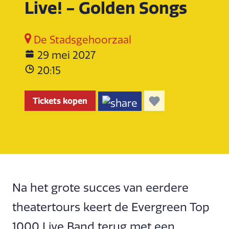
Live! - Golden Songs
De Stadsgehoorzaal
29 mei 2027
20:15
Tickets kopen
Na het grote succes van eerdere
theatertours keert de Evergreen Top
1000 Live Band terug met een