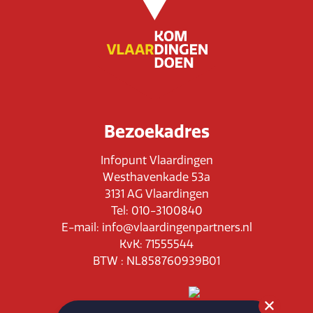
Bezoekadres
Infopunt Vlaardingen
Westhavenkade 53a
3131 AG Vlaardingen
Tel: 010-3100840
E-mail: info@vlaardingenpartners.nl
KvK: 71555544
BTW : NL858760939B01