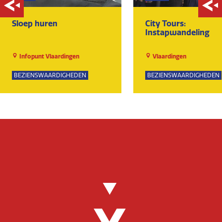
Sloep huren
City Tours:
Instapwandeling
Infopunt Vlaardingen
Vlaardingen
BEZIENSWAARDIGHEDEN
BEZIENSWAARDIGHEDEN