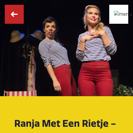
Ranja Met Een Rietje -