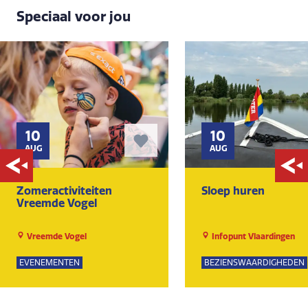
Speciaal voor jou
10
10
AUG
AUG
Zomeractiviteiten
Sloep huren
Vreemde Vogel
Vreemde Vogel
Infopunt Vlaardingen
EVENEMENTEN
BEZIENSWAARDIGHEDEN