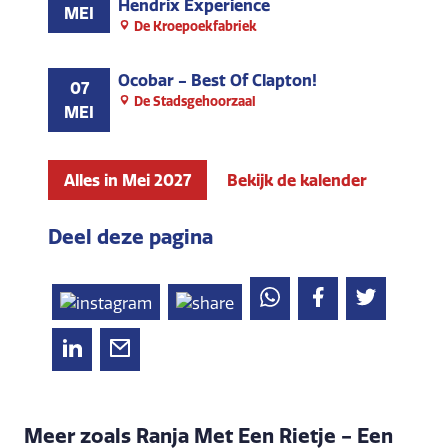
Hendrix Experience
MEI
De Kroepoekfabriek
Ocobar - Best Of Clapton!
07
De Stadsgehoorzaal
MEI
Alles in Mei 2027
Bekijk de kalender
Deel deze pagina
Meer zoals Ranja Met Een Rietje - Een