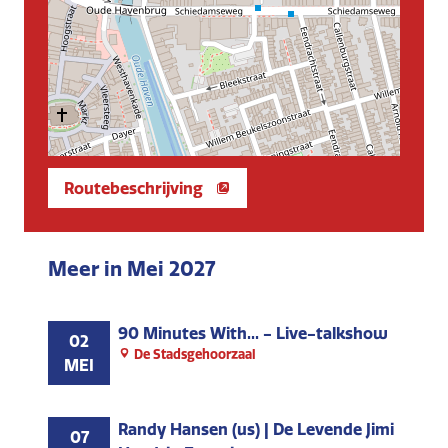
Routebeschrijving
Meer in Mei 2027
90 Minutes With... - Live-talkshow
02
De Stadsgehoorzaal
MEI
Randy Hansen (us) | De Levende Jimi
07