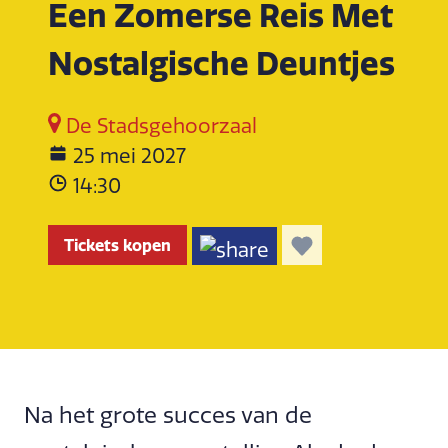
Een Zomerse Reis Met
Nostalgische Deuntjes
De Stadsgehoorzaal
25 mei 2027
14:30
Tickets kopen
Na het grote succes van de