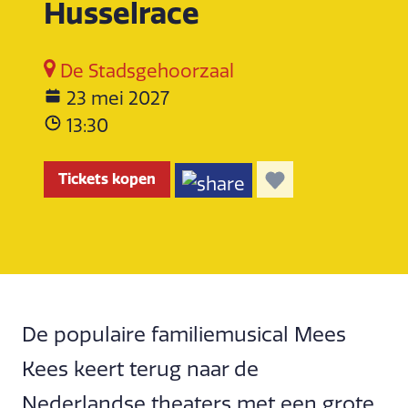
Husselrace
De Stadsgehoorzaal
23 mei 2027
13:30
Tickets kopen
De populaire familiemusical Mees
Kees keert terug naar de
Nederlandse theaters met een grote,