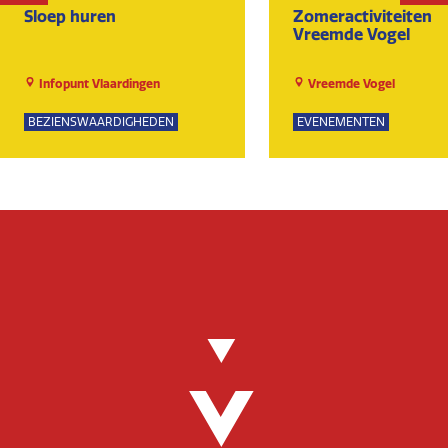
Sloep huren
Zomeractiviteiten
Vreemde Vogel
Infopunt Vlaardingen
Vreemde Vogel
BEZIENSWAARDIGHEDEN
EVENEMENTEN