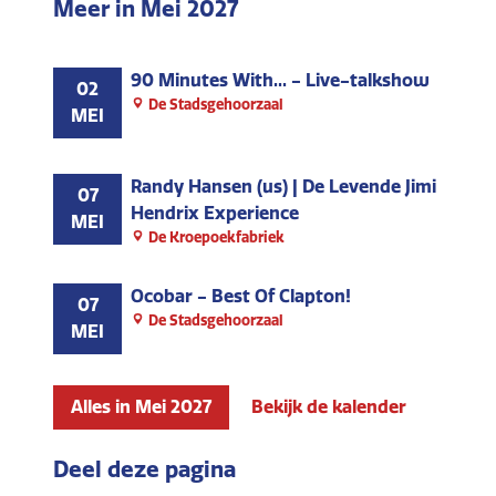
Meer in Mei 2027
90 Minutes With... - Live-talkshow
02
De Stadsgehoorzaal
MEI
Randy Hansen (us) | De Levende Jimi
07
Hendrix Experience
MEI
De Kroepoekfabriek
Ocobar - Best Of Clapton!
07
De Stadsgehoorzaal
MEI
Alles in Mei 2027
Bekijk de kalender
Deel deze pagina