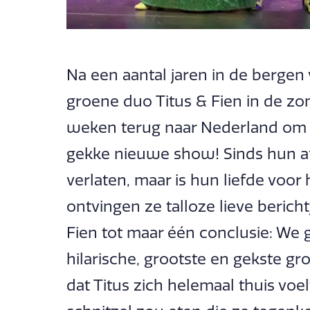
Na een aantal jaren in de bergen 
groene duo Titus & Fien in de zo
weken terug naar Nederland om h
gekke nieuwe show! Sinds hun a
verlaten, maar is hun liefde voor
ontvingen ze talloze lieve bericht
Fien tot maar één conclusie: We
hilarische, grootste en gekste g
dat Titus zich helemaal thuis voel