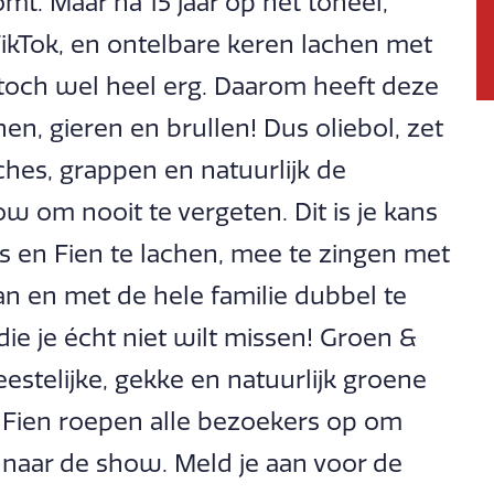
mt. Maar na 15 jaar op het toneel,
ikTok, en ontelbare keren lachen met
 toch wel heel erg. Daarom heeft deze
n, gieren en brullen! Dus oliebol, zet
hes, grappen en natuurlijk de
w om nooit te vergeten. Dit is je kans
 en Fien te lachen, mee te zingen met
an en met de hele familie dubbel te
ie je écht niet wilt missen! Groen &
eestelijke, gekke en natuurlijk groene
en Fien roepen alle bezoekers op om
 naar de show. Meld je aan voor de