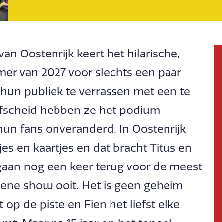
van Oostenrijk keert het hilarische,
mer van 2027 voor slechts een paar
un publiek te verrassen met een te
fscheid hebben ze het podium
 hun fans onveranderd. In Oostenrijk
jes en kaartjes en dat bracht Titus en
 gaan nog een keer terug voor de meest
roene show ooit. Het is geen geheim
t op de piste en Fien het liefst elke