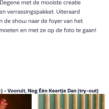
. Degene met de mooiste creatie
en verrassingspakket. Uiteraard
n de show naar de foyer van het
tmoeten en met ze op de foto te gaan!
) - Vooruit, Nog Één Keertje Dan (try-out)