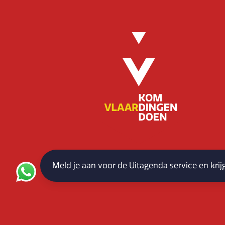
Meld je aan voor de Uitagenda service en kri