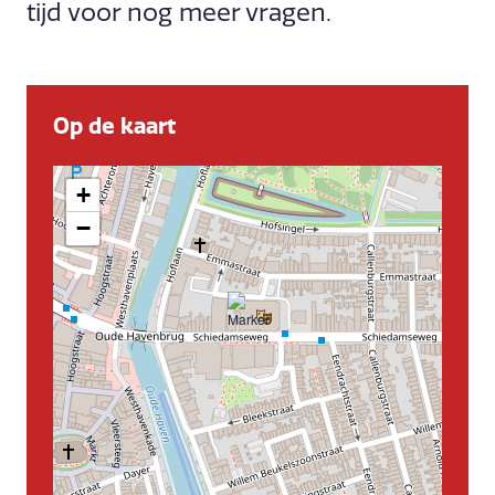
tijd voor nog meer vragen.
Op de kaart
+
−