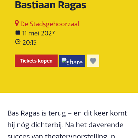
Bastiaan Ragas
De Stadsgehoorzaal
11 mei 2027
20:15
Tickets kopen
Bas Ragas is terug – en dit keer komt
hij nóg dichterbij. Na het daverende
succes van theatervoorstelling In