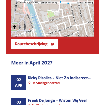
Routebeschrijving
Meer in April 2027
Ricky Risolles - Niet Zo Indiscreet...
02
De Stadsgehoorzaal
APR
Freek De Jonge - Wisten Wij Veel
03