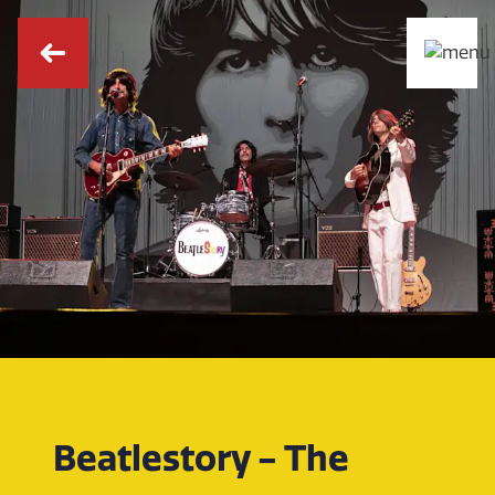
Beatlestory - The