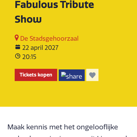
Fabulous Tribute
Show
De Stadsgehoorzaal
22 april 2027
20:15
Tickets kopen
Maak kennis met het ongelooflijke