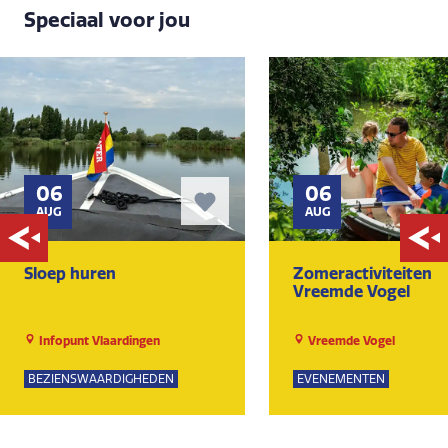
Speciaal voor jou
06
06
AUG
AUG
Sloep huren
Zomeractiviteiten
Vreemde Vogel
Infopunt Vlaardingen
Vreemde Vogel
BEZIENSWAARDIGHEDEN
EVENEMENTEN