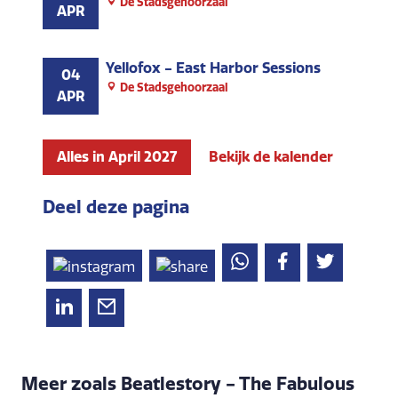
De Stadsgehoorzaal
APR
Yellofox - East Harbor Sessions
04
De Stadsgehoorzaal
APR
Alles in April 2027
Bekijk de kalender
Deel deze pagina
Meer zoals Beatlestory - The Fabulous