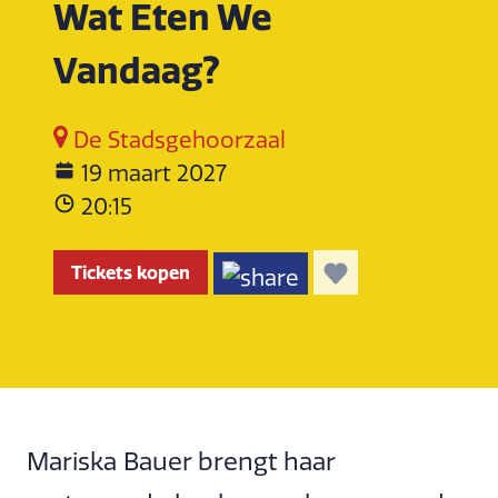
Wat Eten We
Vandaag?
De Stadsgehoorzaal
19 maart 2027
20:15
Tickets kopen
Mariska Bauer brengt haar