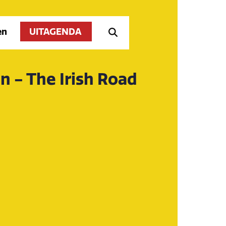
en
UITAGENDA
 - The Irish Road