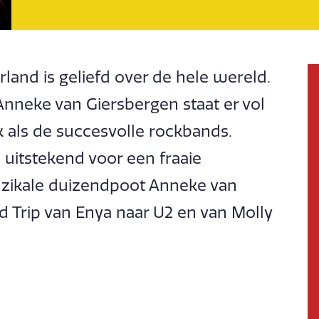
land is geliefd over de hele wereld.
nneke van Giersbergen staat er vol
k als de succesvolle rockbands.
 uitstekend voor een fraaie
uzikale duizendpoot Anneke van
ad Trip van Enya naar U2 en van Molly