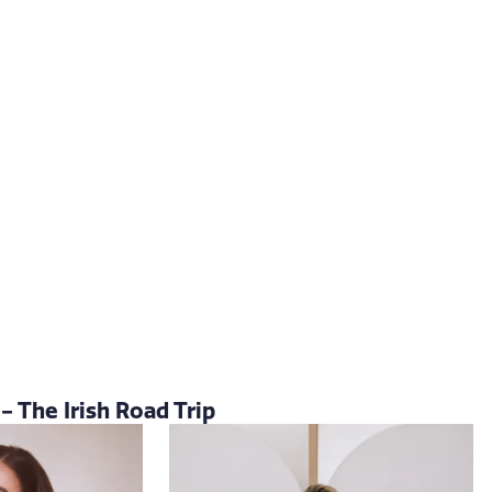
 The Irish Road Trip