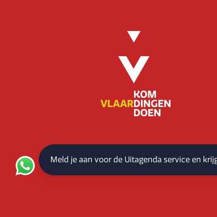
Meld je aan voor de Uitagenda service en kri