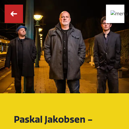
Paskal Jakobsen -