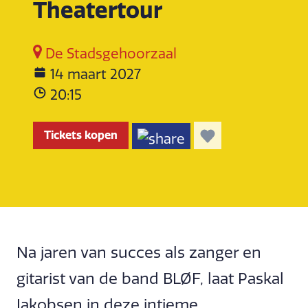
Theatertour
De Stadsgehoorzaal
14 maart 2027
20:15
Tickets kopen
Na jaren van succes als zanger en
gitarist van de band BLØF, laat Paskal
Jakobsen in deze intieme