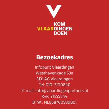
Bezoekadres
Infopunt Vlaardingen
Westhavenkade 53a
3131 AG Vlaardingen
Tel: 010-3100840
E-mail: info@vlaardingenpartners.nl
KvK: 71555544
BTW : NL858760939B01