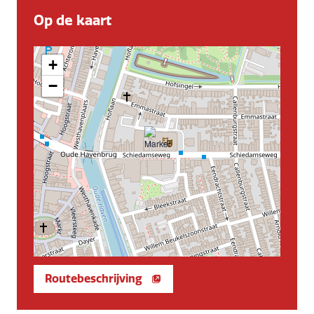
Op de kaart
+
−
Routebeschrijving