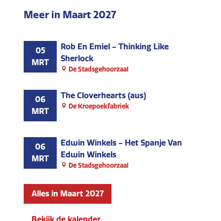
Meer in Maart 2027
Rob En Emiel - Thinking Like
05
Sherlock
MRT
De Stadsgehoorzaal
The Cloverhearts (aus)
06
De Kroepoekfabriek
MRT
Edwin Winkels - Het Spanje Van
06
Edwin Winkels
MRT
De Stadsgehoorzaal
Alles in Maart 2027
Bekijk de kalender