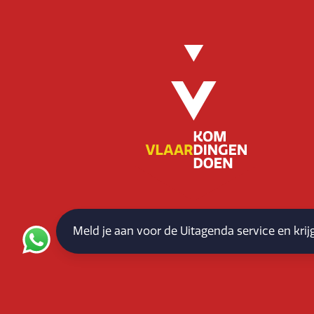
Meld je aan voor de Uitagenda service en kri