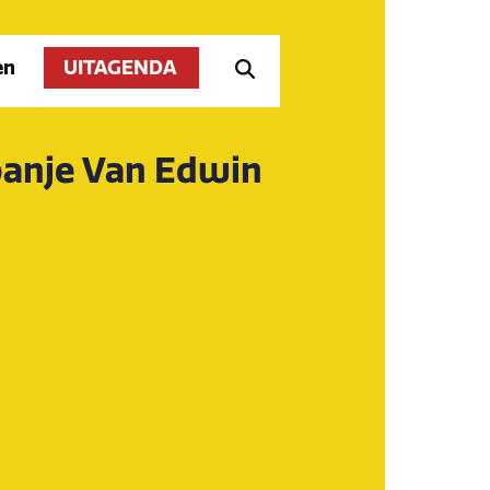
en
UITAGENDA
panje Van Edwin