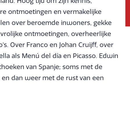
and. Hoog tijd om zijn kennis,
ere ontmoetingen en vermakelijke
alen over beroemde inwoners, gekke
vrolijke ontmoetingen, overheerlijke
's. Over Franco en Johan Cruijff, over
lla als Menú del día en Picasso. Edwin
uithoeken van Spanje; soms met de
n en dan weer met de rust van een