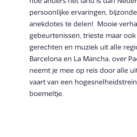
hoe anders het land is dan Nederl
persoonlijke ervaringen, bijzond
anekdotes te delen! Mooie verh
gebeurtenissen, trieste maar ook 
gerechten en muziek uit alle regio
Barcelona en La Mancha, over Pae
neemt je mee op reis door alle 
vaart van een hogesnelheidstrei
boemeltje.