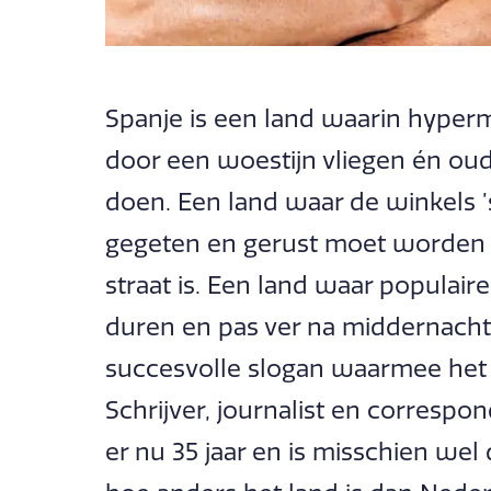
Spanje is een land waarin hyper
door een woestijn vliegen én ou
doen. Een land waar de winkels ’
gegeten en gerust moet worden 
straat is. Een land waar populair
duren en pas ver na middernacht 
succesvolle slogan waarmee het l
Schrijver, journalist en corres
er nu 35 jaar en is misschien we