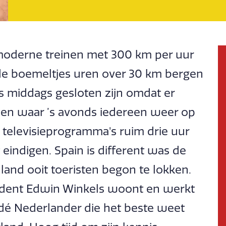
moderne treinen met 300 km per uur
de boemeltjes uren over 30 km bergen
s middags gesloten zijn omdat er
en waar ’s avonds iedereen weer op
e televisieprogramma's ruim drie uur
eindigen. Spain is different was de
and ooit toeristen begon te lokken.
pondent Edwin Winkels woont en werkt
l dé Nederlander die het beste weet