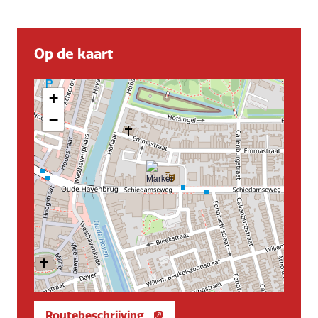
Op de kaart
+
−
Routebeschrijving