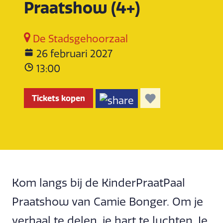
Praatshow (4+)
De Stadsgehoorzaal
26 februari 2027
13:00
Tickets kopen
Kom langs bij de KinderPraatPaal
Praatshow van Camie Bonger. Om je
verhaal te delen, je hart te luchten. Je