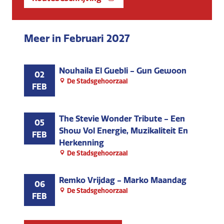
Meer in Februari 2027
Nouhaila El Guebli - Gun Gewoon
02
De Stadsgehoorzaal
FEB
The Stevie Wonder Tribute - Een
05
Show Vol Energie, Muzikaliteit En
FEB
Herkenning
De Stadsgehoorzaal
Remko Vrijdag - Marko Maandag
06
De Stadsgehoorzaal
FEB