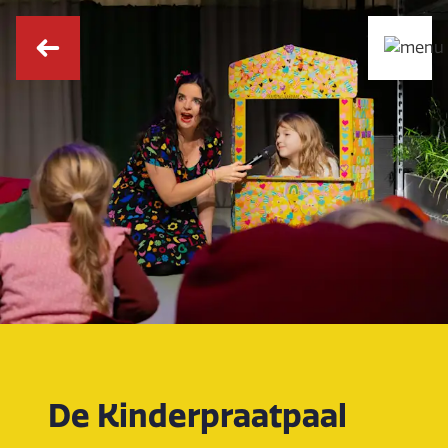
De Kinderpraatpaal