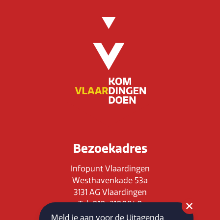
Bezoekadres
Infopunt Vlaardingen
Westhavenkade 53a
3131 AG Vlaardingen
Tel: 010-3100840
E-mail: info@vlaardingenpartners.nl
Meld je aan voor de Uitagenda