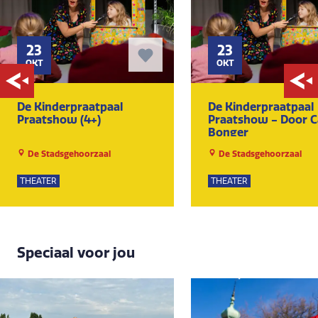
23
23
OKT
OKT
De Kinderpraatpaal
De Kinderpraatpaal
Praatshow (4+)
Praatshow - Door 
Bonger
De Stadsgehoorzaal
De Stadsgehoorzaal
THEATER
THEATER
Speciaal voor jou