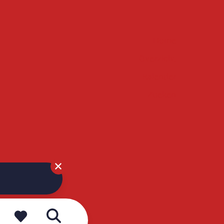
Home
Overzicht
Kalender
Zoeken