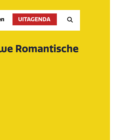
en
UITAGENDA
uwe Romantische