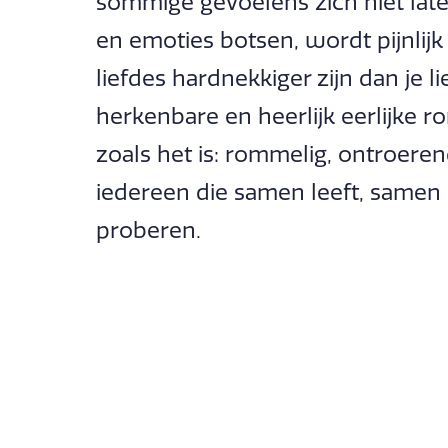
sommige gevoelens zich niet late
en emoties botsen, wordt pijnlijk
liefdes hardnekkiger zijn dan je l
herkenbare en heerlijk eerlijke 
zoals het is: rommelig, ontroere
iedereen die samen leeft, samen h
proberen.