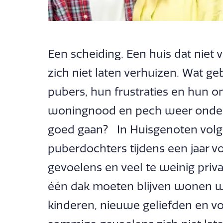
Een scheiding. Een huis dat niet
zich niet laten verhuizen. Wat g
pubers, hun frustraties en hun 
woningnood en pech weer onder 
goed gaan? In Huisgenoten volge
puberdochters tijdens een jaar v
gevoelens en veel te weinig pri
één dak moeten blijven wonen w
kinderen, nieuwe geliefden en voo