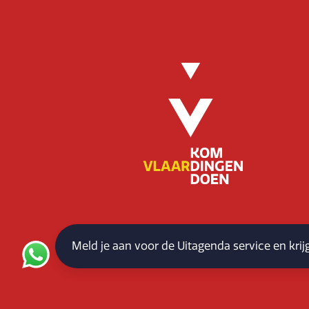
Meld je aan voor de Uitagenda service en kri