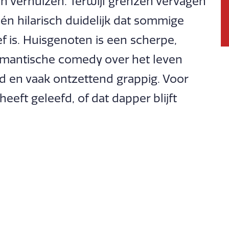
n verhuizen. Terwijl grenzen vervagen
 én hilarisch duidelijk dat sommige
ief is. Huisgenoten is een scherpe,
romantische comedy over het leven
nd en vaak ontzettend grappig. Voor
eeft geleefd, of dat dapper blijft