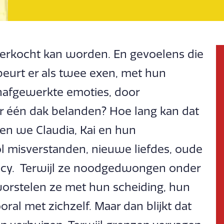
 verkocht kan worden. En gevoelens die
ebeurt er als twee exen, met hun
onafgewerkte emoties, door
één dak belanden? Hoe lang kan dat
n we Claudia, Kai en hun
ol misverstanden, nieuwe liefdes, oude
vacy. Terwijl ze noodgedwongen onder
orstelen ze met hun scheiding, hun
ral met zichzelf. Maar dan blijkt dat