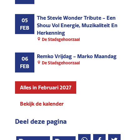
The Stevie Wonder Tribute - Een
05
Show Vol Energie, Muzikaliteit En
FEB
Herkenning
De Stadsgehoorzaal
Remko Vrijdag - Marko Maandag
06
De Stadsgehoorzaal
FEB
Alles in Februari 2027
Bekijk de kalender
Deel deze pagina