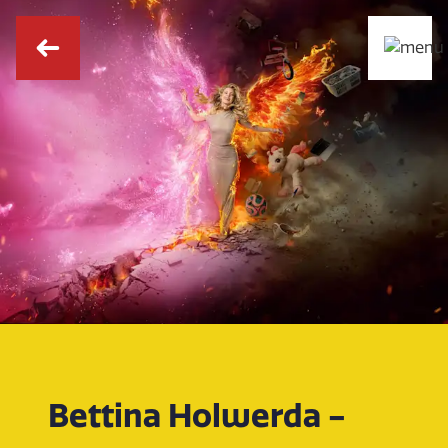
Bettina Holwerda -