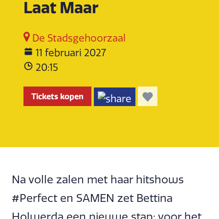
Laat Maar
De Stadsgehoorzaal
11 februari 2027
20:15
Tickets kopen
Na volle zalen met haar hitshows
#Perfect en SAMEN zet Bettina
Holwerda een nieuwe stap: voor het