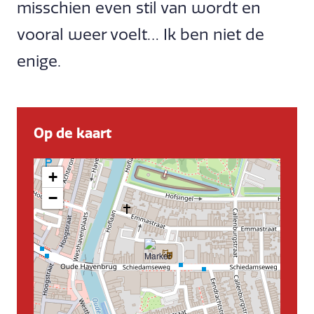
misschien even stil van wordt en
vooral weer voelt… Ik ben niet de
enige.
Op de kaart
+
−