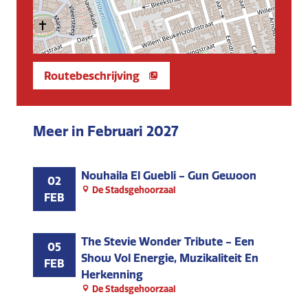
Routebeschrijving
Meer in Februari 2027
Nouhaila El Guebli - Gun Gewoon
02
De Stadsgehoorzaal
FEB
The Stevie Wonder Tribute - Een
05
Show Vol Energie, Muzikaliteit En
FEB
Herkenning
De Stadsgehoorzaal