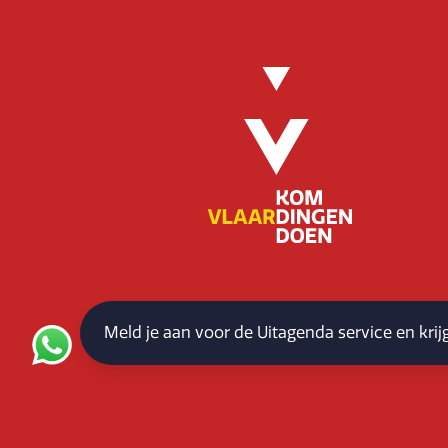
Meld je aan voor de Uitagenda service en kri