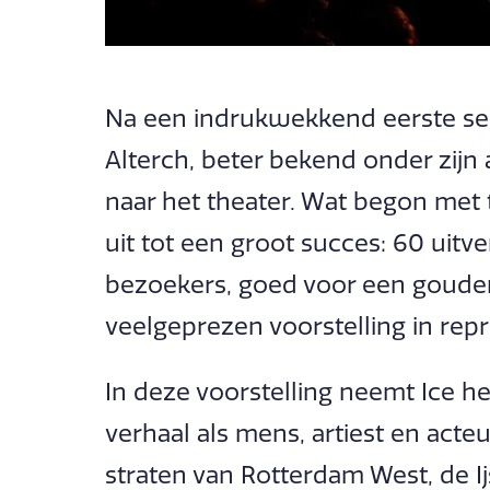
Na een indrukwekkend eerste sei
Alterch, beter bekend onder zijn 
naar het theater. Wat begon met 
uit tot een groot succes: 60 ui
bezoekers, goed voor een gouden 
veelgeprezen voorstelling in repr
In deze voorstelling neemt Ice he
verhaal als mens, artiest en acte
straten van Rotterdam West, de I