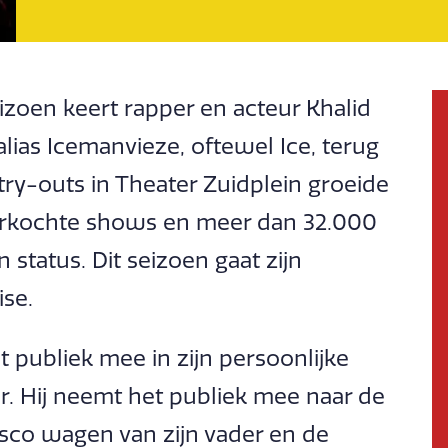
zoen keert rapper en acteur Khalid
alias Icemanvieze, oftewel Ice, terug
try-outs in Theater Zuidplein groeide
tverkochte shows en meer dan 32.000
status. Dit seizoen gaat zijn
ise.
t publiek mee in zijn persoonlijke
ur. Hij neemt het publiek mee naar de
jsco wagen van zijn vader en de