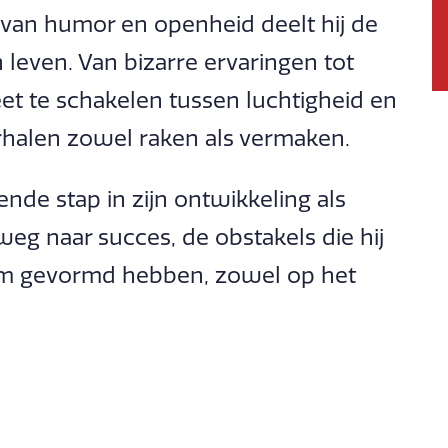
van humor en openheid deelt hij de
 leven. Van bizarre ervaringen tot
et te schakelen tussen luchtigheid en
rhalen zowel raken als vermaken.
ende stap in zijn ontwikkeling als
n weg naar succes, de obstakels die hij
m gevormd hebben, zowel op het