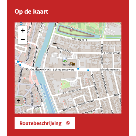
Op de kaart
+
−
Routebeschrijving