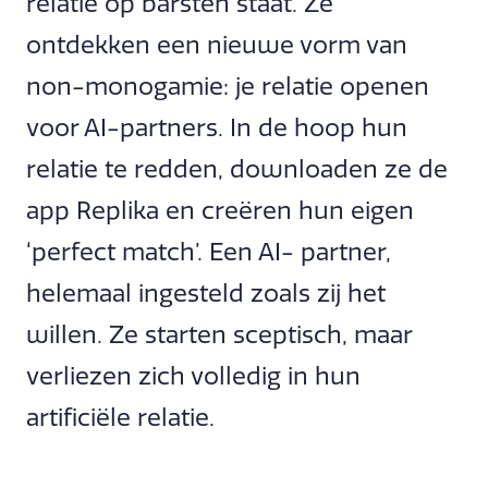
relatie op barsten staat. Ze
ontdekken een nieuwe vorm van
non-monogamie: je relatie openen
voor AI-partners. In de hoop hun
relatie te redden, downloaden ze de
app Replika en creëren hun eigen
‘perfect match’. Een AI- partner,
helemaal ingesteld zoals zij het
willen. Ze starten sceptisch, maar
verliezen zich volledig in hun
artificiële relatie.