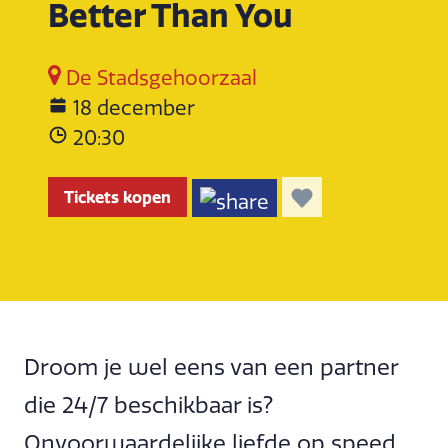
Better Than You
De Stadsgehoorzaal
18 december
20:30
Tickets kopen
Droom je wel eens van een partner
die 24/7 beschikbaar is?
Onvoorwaardelijke liefde op speed