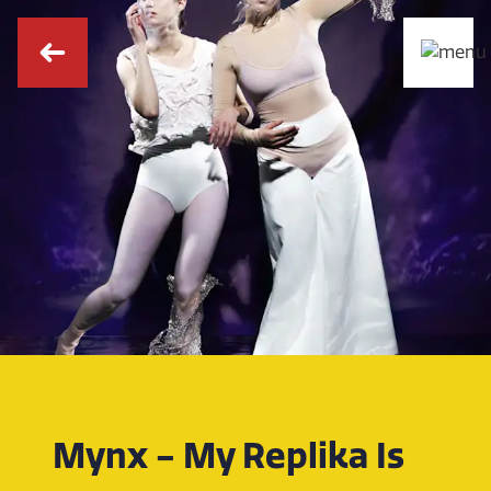
Mynx - My Replika Is