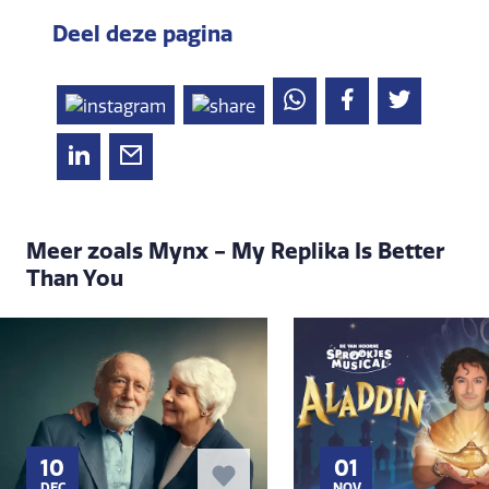
Deel deze pagina
Meer zoals Mynx - My Replika Is Better
Than You
10
01
DEC
NOV