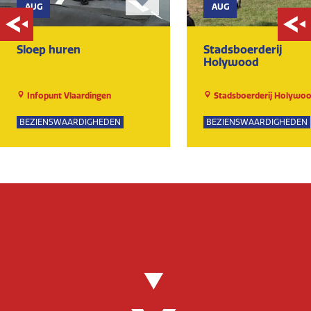
AUG
AUG
Sloep huren
Stadsboerderij
Holywood
Infopunt Vlaardingen
Stadsboerderij Holywo
BEZIENSWAARDIGHEDEN
BEZIENSWAARDIGHEDEN