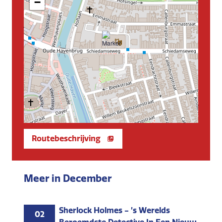
−
Routebeschrijving
Meer in December
Sherlock Holmes - ’s Werelds
02