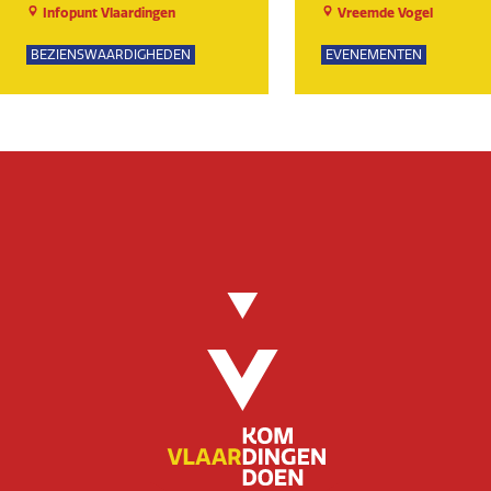
Infopunt Vlaardingen
Vreemde Vogel
BEZIENSWAARDIGHEDEN
EVENEMENTEN