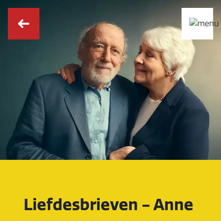
Liefdesbrieven - Anne