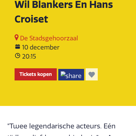
Wil Blankers En Hans
Croiset
De Stadsgehoorzaal
10 december
20:15
Tickets kopen
"Twee legendarische acteurs. Eén