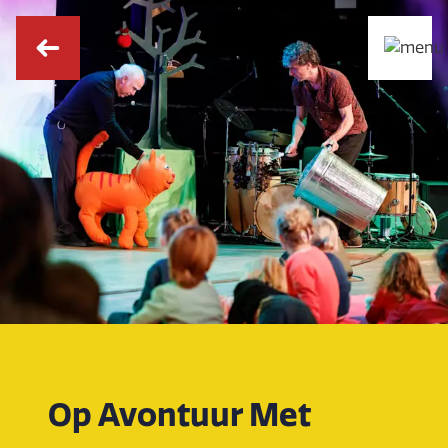
Op Avontuur Met