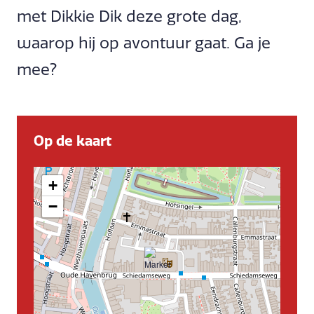
met Dikkie Dik deze grote dag,
waarop hij op avontuur gaat. Ga je
mee?
Op de kaart
+
−