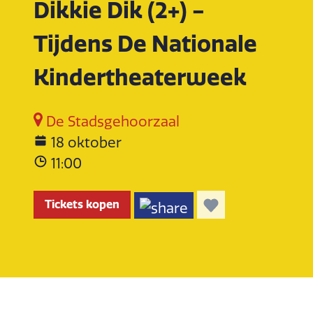
Dikkie Dik (2+) -
Tijdens De Nationale
Kindertheaterweek
De Stadsgehoorzaal
18 oktober
11:00
Tickets kopen