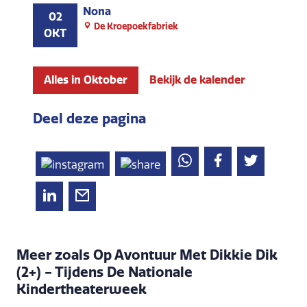
Nona
02
De Kroepoekfabriek
OKT
Alles in Oktober
Bekijk de kalender
Deel deze pagina
Meer zoals Op Avontuur Met Dikkie Dik
(2+) - Tijdens De Nationale
Kindertheaterweek