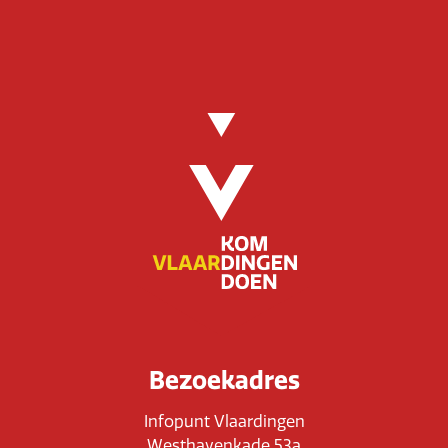
Bezoekadres
Infopunt Vlaardingen
Westhavenkade 53a