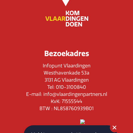
Bezoekadres
Infopunt Vlaardingen
Westhavenkade 53a
3131 AG Vlaardingen
Tel: 010-3100840
E-mail: info@vlaardingenpartners.nl
KvK: 71555544
BTW : NL858760939B01