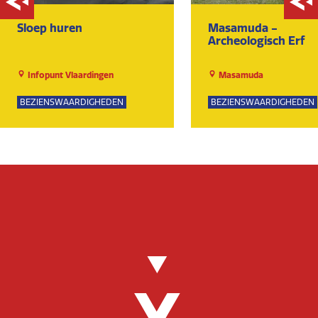
Sloep huren
Masamuda -
Archeologisch Erf
Infopunt Vlaardingen
Masamuda
BEZIENSWAARDIGHEDEN
BEZIENSWAARDIGHEDEN