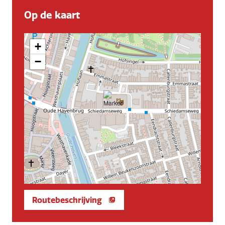
Op de kaart
+
−
Routebeschrijving