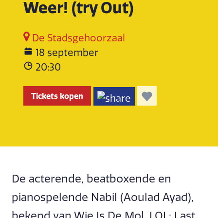
Weer! (try Out)
De Stadsgehoorzaal
18 september
20:30
Tickets kopen
De acterende, beatboxende en
pianospelende Nabil (Aoulad Ayad),
bekend van Wie Is De Mol, LOL: Last