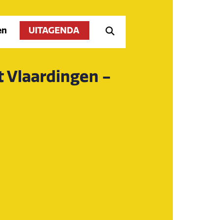
en
UITAGENDA
 Vlaardingen -