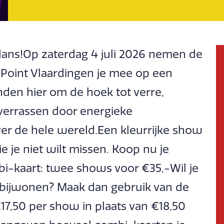
dans!Op zaterdag 4 juli 2026 nemen de
 Point Vlaardingen je mee op een
nden hier om de hoek tot verre,
 verrassen door energieke
er de hele wereld.Een kleurrijke show
e je niet wilt missen. Koop nu je
bi-kaart: twee shows voor €35,-Wil je
) bijwonen? Maak dan gebruik van de
€17,50 per show in plaats van €18,50