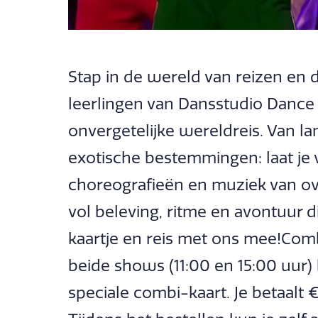
Stap in de wereld van reizen en 
leerlingen van Dansstudio Dance
onvergetelijke wereldreis. Van la
exotische bestemmingen: laat je
choreografieën en muziek van ov
vol beleving, ritme en avontuur di
kaartje en reis met ons mee!Com
beide shows (11:00 en 15:00 uur
speciale combi-kaart. Je betaalt 