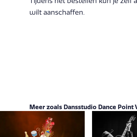
Tijdens het bestellen kun je zel
wilt aanschaffen.
Meer zoals Dansstudio Dance Point 