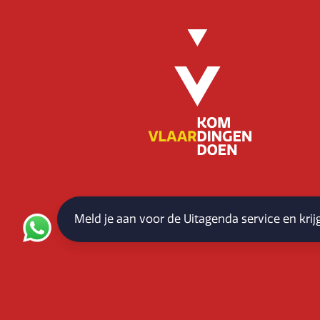
Meld je aan voor de Uitagenda service en kri