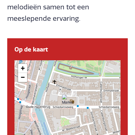
melodieën samen tot een
meeslepende ervaring.
Op de kaart
+
−