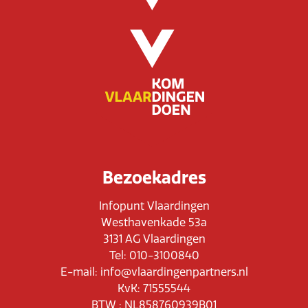
Bezoekadres
Infopunt Vlaardingen
Westhavenkade 53a
3131 AG Vlaardingen
Tel: 010-3100840
E-mail: info@vlaardingenpartners.nl
KvK: 71555544
BTW : NL858760939B01