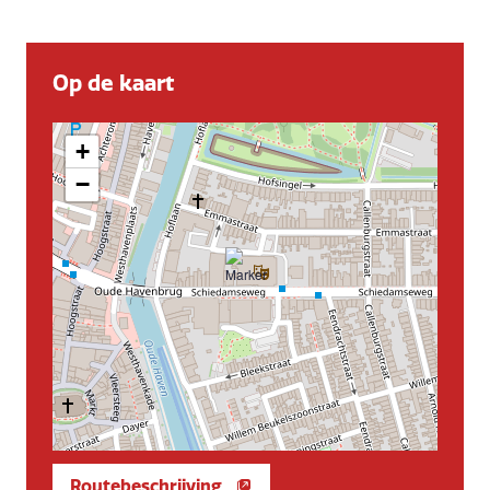
Op de kaart
+
−
Routebeschrijving