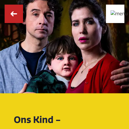
Ons Kind -