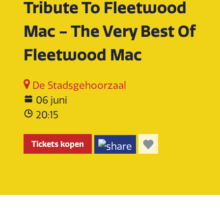
Tribute To Fleetwood
Mac - The Very Best Of
Fleetwood Mac
De Stadsgehoorzaal
06 juni
20:15
Tickets kopen