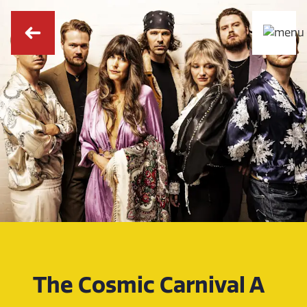
The Cosmic Carnival A