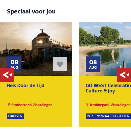
Speciaal voor jou
08
08
AUG
AUG
Reis Door de Tijd
GO WEST Celebrati
Culture & Joy
Stadsstrand Vlaardingen
Krabbepark Vlaardingen
DANSEN
BEZIENSWAARDIGHEDEN