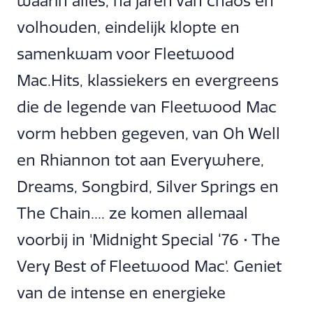
waarin alles, na jaren van chaos en
volhouden, eindelijk klopte en
samenkwam voor Fleetwood
Mac.Hits, klassiekers en evergreens
die de legende van Fleetwood Mac
vorm hebben gegeven, van Oh Well
en Rhiannon tot aan Everywhere,
Dreams, Songbird, Silver Springs en
The Chain.... ze komen allemaal
voorbij in 'Midnight Special ‘76 • The
Very Best of Fleetwood Mac'. Geniet
van de intense en energieke