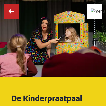
De Kinderpraatpaal