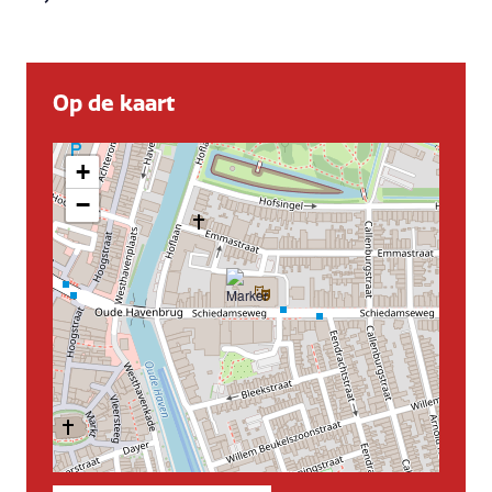
Op de kaart
+
−