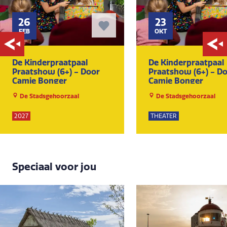
26
23
FEB
OKT
De Kinderpraatpaal
De Kinderpraatpaal
Praatshow (6+) - Door
Praatshow (6+) - D
Camie Bonger
Camie Bonger
De Stadsgehoorzaal
De Stadsgehoorzaal
2027
THEATER
Speciaal voor jou