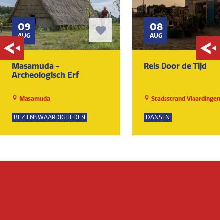
09
08
AUG
AUG
Masamuda -
Reis Door de Tijd
Archeologisch Erf
Masamuda
Stadsstrand Vlaardingen
BEZIENSWAARDIGHEDEN
DANSEN