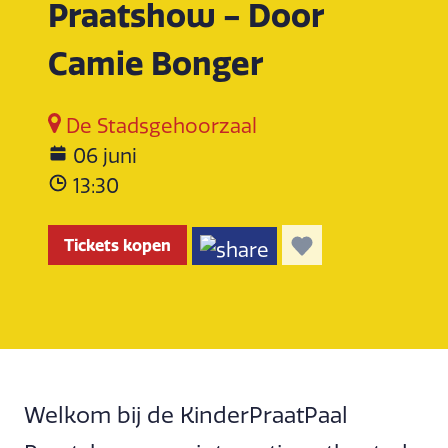
Praatshow - Door
Camie Bonger
De Stadsgehoorzaal
06 juni
13:30
Tickets kopen
Welkom bij de KinderPraatPaal