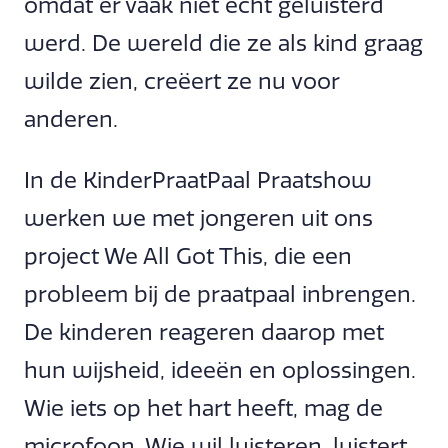
omdat er vaak niet echt geluisterd
werd. De wereld die ze als kind graag
wilde zien, creëert ze nu voor
anderen.
In de KinderPraatPaal Praatshow
werken we met jongeren uit ons
project We All Got This, die een
probleem bij de praatpaal inbrengen.
De kinderen reageren daarop met
hun wijsheid, ideeën en oplossingen.
Wie iets op het hart heeft, mag de
microfoon. Wie wil luisteren, luistert.