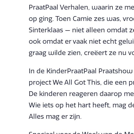
PraatPaal Verhalen, waarin ze m
op ging. Toen Camie zes was, vro
Sinterklaas — niet alleen omdat z
ook omdat er vaak niet echt gelui
graag wilde zien, creëert ze nu v
In de KinderPraatPaal Praatshow
project We All Got This, die een 
De kinderen reageren daarop met
Wie iets op het hart heeft, mag de
Alles mag er zijn.