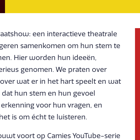
aatshow: een interactieve theatrale
ongeren samenkomen om hun stem te
 hen. Hier worden hun ideeën,
serieus genomen. We praten over
over wat er in het hart speelt en wat
n dat hun stem en hun gevoel
 erkenning voor hun vragen, en
et is om écht te luisteren.
ouwt voort op Camies YouTube-serie