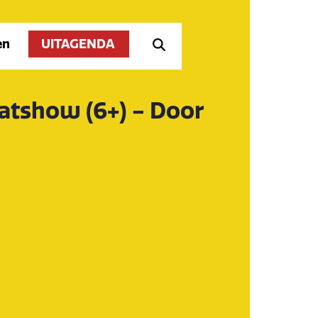
en
UITAGENDA
atshow (6+) - Door