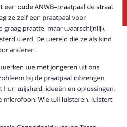
et een oude ANWB-praatpaal de straat
eg ze zelf een praatpaal voor
e graag praatte, maar waarschijnlijk
sterd werd. De wereld die ze als kind
oor anderen.
 werken we met jongeren uit ons
probleem bij de praatpaal inbrengen.
 hun wijsheid, ideeën en oplossingen.
 microfoon. Wie wil luisteren, luistert.