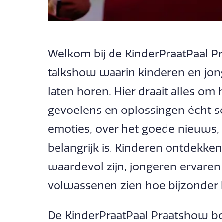
Welkom bij de KinderPraatPaal Pr
talkshow waarin kinderen en j
laten horen. Hier draait alles om
gevoelens en oplossingen écht 
emoties, over het goede nieuws, 
belangrijk is. Kinderen ontdekke
waardevol zijn, jongeren ervaren
volwassenen zien hoe bijzonder h
De KinderPraatPaal Praatshow b